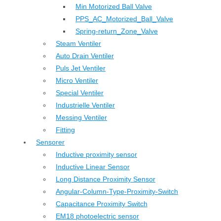
Min Motorized Ball Valve
PPS_AC_Motorized_Ball_Valve
Spring-return_Zone_Valve
Steam Ventiler
Auto Drain Ventiler
Puls Jet Ventiler
Micro Ventiler
Special Ventiler
Industrielle Ventiler
Messing Ventiler
Fitting
Sensorer
Inductive proximity sensor
Inductive Linear Sensor
Long Distance Proximity Sensor
Angular-Column-Type-Proximity-Switch
Capacitance Proximity Switch
EM18 photoelectric sensor