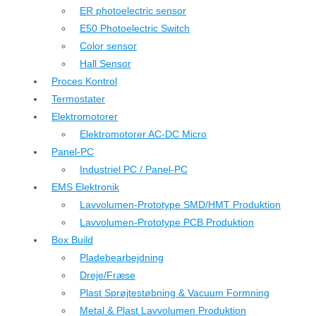
ER photoelectric sensor
E50 Photoelectric Switch
Color sensor
Hall Sensor
Proces Kontrol
Termostater
Elektromotorer
Elektromotorer AC-DC Micro
Panel-PC
Industriel PC / Panel-PC
EMS Elektronik
Lavvolumen-Prototype SMD/HMT Produktion
Lavvolumen-Prototype PCB Produktion
Box Build
Pladebearbejdning
Dreje/Fræse
Plast Sprøjtestøbning & Vacuum Formning
Metal & Plast Lavvolumen Produktion