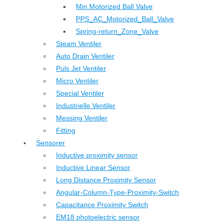
Min Motorized Ball Valve
PPS_AC_Motorized_Ball_Valve
Spring-return_Zone_Valve
Steam Ventiler
Auto Drain Ventiler
Puls Jet Ventiler
Micro Ventiler
Special Ventiler
Industrielle Ventiler
Messing Ventiler
Fitting
Sensorer
Inductive proximity sensor
Inductive Linear Sensor
Long Distance Proximity Sensor
Angular-Column-Type-Proximity-Switch
Capacitance Proximity Switch
EM18 photoelectric sensor