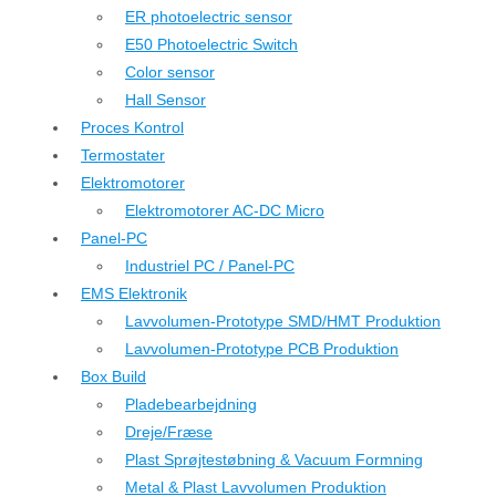
ER photoelectric sensor
E50 Photoelectric Switch
Color sensor
Hall Sensor
Proces Kontrol
Termostater
Elektromotorer
Elektromotorer AC-DC Micro
Panel-PC
Industriel PC / Panel-PC
EMS Elektronik
Lavvolumen-Prototype SMD/HMT Produktion
Lavvolumen-Prototype PCB Produktion
Box Build
Pladebearbejdning
Dreje/Fræse
Plast Sprøjtestøbning & Vacuum Formning
Metal & Plast Lavvolumen Produktion