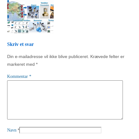
Skriv et svar
Din e-mailadresse vil ikke blive publiceret.
Krævede felter er
markeret med
*
Kommentar
*
*
Navn