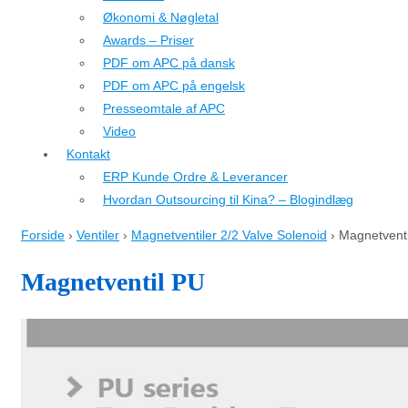
Økonomi & Nøgletal
Awards – Priser
PDF om APC på dansk
PDF om APC på engelsk
Presseomtale af APC
Video
Kontakt
ERP Kunde Ordre & Leverancer
Hvordan Outsourcing til Kina? – Blogindlæg
Forside
›
Ventiler
›
Magnetventiler 2/2 Valve Solenoid
›
Magnetvent
Magnetventil PU