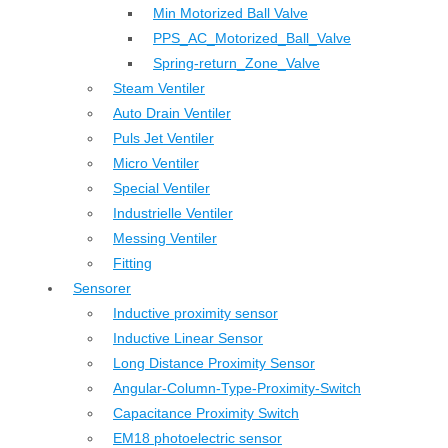
Min Motorized Ball Valve
PPS_AC_Motorized_Ball_Valve
Spring-return_Zone_Valve
Steam Ventiler
Auto Drain Ventiler
Puls Jet Ventiler
Micro Ventiler
Special Ventiler
Industrielle Ventiler
Messing Ventiler
Fitting
Sensorer
Inductive proximity sensor
Inductive Linear Sensor
Long Distance Proximity Sensor
Angular-Column-Type-Proximity-Switch
Capacitance Proximity Switch
EM18 photoelectric sensor