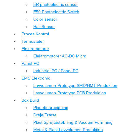
ER photoelectric sensor
E50 Photoelectric Switch
Color sensor
Hall Sensor
Proces Kontrol
Termostater
Elektromotorer
Elektromotorer AC-DC Micro
Panel-PC
Industriel PC / Panel-PC
EMS Elektronik
Lavvolumen-Prototype SMD/HMT Produktion
Lavvolumen-Prototype PCB Produktion
Box Build
Pladebearbejdning
Dreje/Fræse
Plast Sprøjtestøbning & Vacuum Formning
Metal & Plast Lavvolumen Produktion