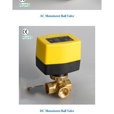
AC Motoriseret Ball Valve
DC Motoriseret Ball Valve