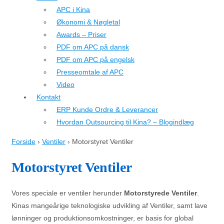
APC i Kina
Økonomi & Nøgletal
Awards – Priser
PDF om APC på dansk
PDF om APC på engelsk
Presseomtale af APC
Video
Kontakt
ERP Kunde Ordre & Leverancer
Hvordan Outsourcing til Kina? – Blogindlæg
Forside
›
Ventiler
›
Motorstyret Ventiler
Motorstyret Ventiler
Vores speciale er ventiler herunder
Motorstyrede Ventiler
.
Kinas mangeårige teknologiske udvikling af Ventiler, samt lave
lønninger og produktionsomkostninger, er basis for global