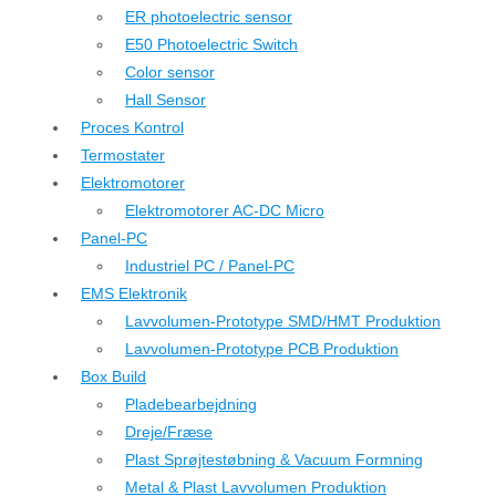
ER photoelectric sensor
E50 Photoelectric Switch
Color sensor
Hall Sensor
Proces Kontrol
Termostater
Elektromotorer
Elektromotorer AC-DC Micro
Panel-PC
Industriel PC / Panel-PC
EMS Elektronik
Lavvolumen-Prototype SMD/HMT Produktion
Lavvolumen-Prototype PCB Produktion
Box Build
Pladebearbejdning
Dreje/Fræse
Plast Sprøjtestøbning & Vacuum Formning
Metal & Plast Lavvolumen Produktion