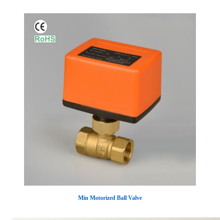
Min Motorized Ball Valve