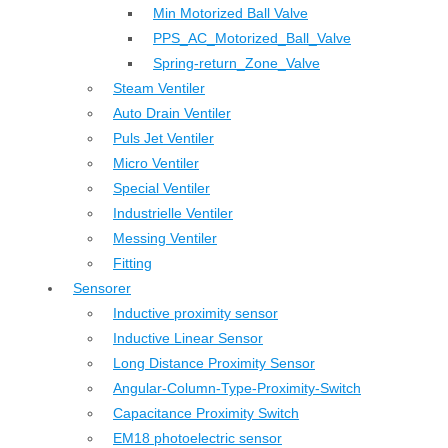
Min Motorized Ball Valve
PPS_AC_Motorized_Ball_Valve
Spring-return_Zone_Valve
Steam Ventiler
Auto Drain Ventiler
Puls Jet Ventiler
Micro Ventiler
Special Ventiler
Industrielle Ventiler
Messing Ventiler
Fitting
Sensorer
Inductive proximity sensor
Inductive Linear Sensor
Long Distance Proximity Sensor
Angular-Column-Type-Proximity-Switch
Capacitance Proximity Switch
EM18 photoelectric sensor