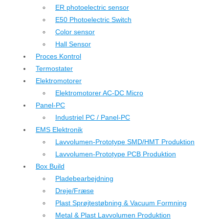
ER photoelectric sensor
E50 Photoelectric Switch
Color sensor
Hall Sensor
Proces Kontrol
Termostater
Elektromotorer
Elektromotorer AC-DC Micro
Panel-PC
Industriel PC / Panel-PC
EMS Elektronik
Lavvolumen-Prototype SMD/HMT Produktion
Lavvolumen-Prototype PCB Produktion
Box Build
Pladebearbejdning
Dreje/Fræse
Plast Sprøjtestøbning & Vacuum Formning
Metal & Plast Lavvolumen Produktion