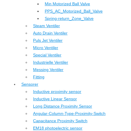
Min Motorized Ball Valve
PPS_AC_Motorized_Ball_Valve
Spring-return_Zone_Valve
Steam Ventiler
Auto Drain Ventiler
Puls Jet Ventiler
Micro Ventiler
Special Ventiler
Industrielle Ventiler
Messing Ventiler
Fitting
Sensorer
Inductive proximity sensor
Inductive Linear Sensor
Long Distance Proximity Sensor
Angular-Column-Type-Proximity-Switch
Capacitance Proximity Switch
EM18 photoelectric sensor