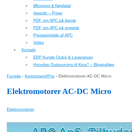
Økonomi & Nøgletal
Awards – Priser
PDF om APC på dansk
PDF om APC på engelsk
Presseomtale af APC
Video
Kontakt
ERP Kunde Ordre & Leverancer
Hvordan Outsourcing til Kina? – Blogindlæg
Forside
›
Komponent/Pris
›
Elektromotorer AC-DC Micro
Elektromotorer AC-DC Micro
Elektromotorer