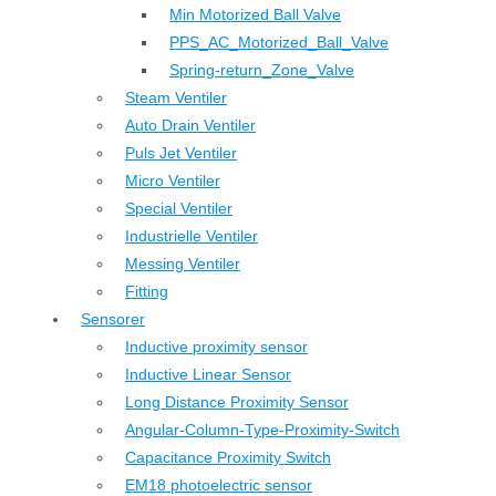
Min Motorized Ball Valve
PPS_AC_Motorized_Ball_Valve
Spring-return_Zone_Valve
Steam Ventiler
Auto Drain Ventiler
Puls Jet Ventiler
Micro Ventiler
Special Ventiler
Industrielle Ventiler
Messing Ventiler
Fitting
Sensorer
Inductive proximity sensor
Inductive Linear Sensor
Long Distance Proximity Sensor
Angular-Column-Type-Proximity-Switch
Capacitance Proximity Switch
EM18 photoelectric sensor