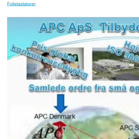
Folietastaturer