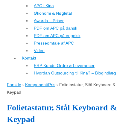
APC i Kina
Økonomi & Nøgletal
Awards – Priser
PDF om APC på dansk
PDF om APC på engelsk
Presseomtale af APC
Video
Kontakt
ERP Kunde Ordre & Leverancer
Hvordan Outsourcing til Kina? – Blogindlæg
Forside
›
Komponent/Pris
›
Folietastatur, Stål Keyboard &
Keypad
Folietastatur, Stål Keyboard &
Keypad