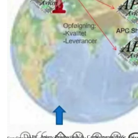
APC Asian Production & Components ApS
•