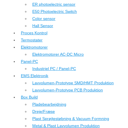
ER photoelectric sensor
E50 Photoelectric Switch
Color sensor
Hall Sensor
Proces Kontrol
Termostater
Elektromotorer
Elektromotorer AC-DC Micro
Panel-PC
Industriel PC / Panel-PC
EMS Elektronik
Lavvolumen-Prototype SMD/HMT Produktion
Lavvolumen-Prototype PCB Produktion
Box Build
Pladebearbejdning
Dreje/Fræse
Plast Sprøjtestøbning & Vacuum Formning
Metal & Plast Lavvolumen Produktion