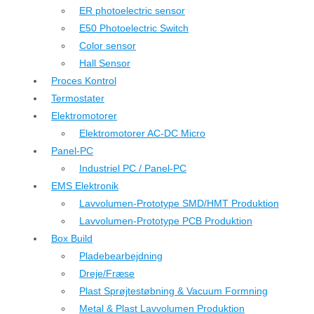
ER photoelectric sensor
E50 Photoelectric Switch
Color sensor
Hall Sensor
Proces Kontrol
Termostater
Elektromotorer
Elektromotorer AC-DC Micro
Panel-PC
Industriel PC / Panel-PC
EMS Elektronik
Lavvolumen-Prototype SMD/HMT Produktion
Lavvolumen-Prototype PCB Produktion
Box Build
Pladebearbejdning
Dreje/Fræse
Plast Sprøjtestøbning & Vacuum Formning
Metal & Plast Lavvolumen Produktion