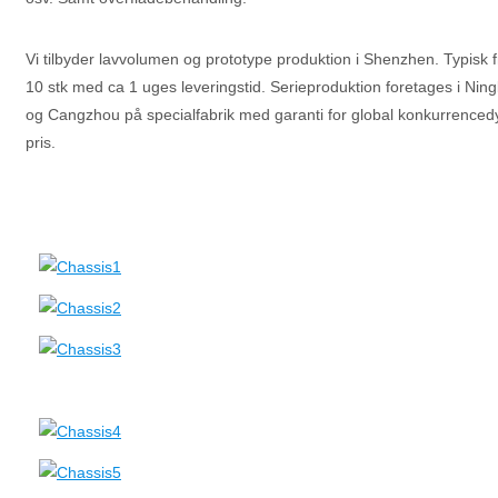
Vi tilbyder lavvolumen og prototype produktion i Shenzhen. Typisk fr
10 stk med ca 1 uges leveringstid. Serieproduktion foretages i Nin
og Cangzhou på specialfabrik med garanti for global konkurrenced
pris.