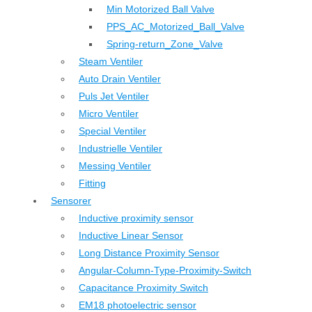
Min Motorized Ball Valve
PPS_AC_Motorized_Ball_Valve
Spring-return_Zone_Valve
Steam Ventiler
Auto Drain Ventiler
Puls Jet Ventiler
Micro Ventiler
Special Ventiler
Industrielle Ventiler
Messing Ventiler
Fitting
Sensorer
Inductive proximity sensor
Inductive Linear Sensor
Long Distance Proximity Sensor
Angular-Column-Type-Proximity-Switch
Capacitance Proximity Switch
EM18 photoelectric sensor