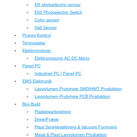
ER photoelectric sensor
E50 Photoelectric Switch
Color sensor
Hall Sensor
Proces Kontrol
Termostater
Elektromotorer
Elektromotorer AC-DC Micro
Panel-PC
Industriel PC / Panel-PC
EMS Elektronik
Lavvolumen-Prototype SMD/HMT Produktion
Lavvolumen-Prototype PCB Produktion
Box Build
Pladebearbejdning
Dreje/Fræse
Plast Sprøjtestøbning & Vacuum Formning
Metal & Plast Lavvolumen Produktion