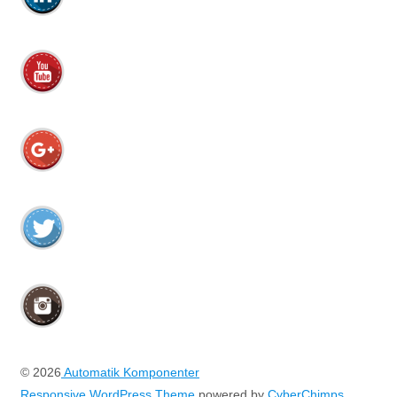
© 2026
Automatik Komponenter
Responsive WordPress Theme
powered by
CyberChimps