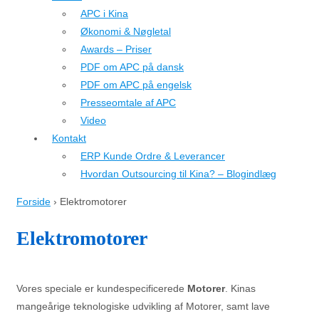
APC i Kina
Økonomi & Nøgletal
Awards – Priser
PDF om APC på dansk
PDF om APC på engelsk
Presseomtale af APC
Video
Kontakt
ERP Kunde Ordre & Leverancer
Hvordan Outsourcing til Kina? – Blogindlæg
Forside
›
Elektromotorer
Elektromotorer
Vores speciale er kundespecificerede
Motorer
. Kinas
mangeårige teknologiske udvikling af Motorer, samt lave