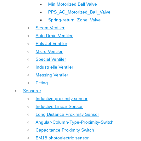
Min Motorized Ball Valve
PPS_AC_Motorized_Ball_Valve
Spring-return_Zone_Valve
Steam Ventiler
Auto Drain Ventiler
Puls Jet Ventiler
Micro Ventiler
Special Ventiler
Industrielle Ventiler
Messing Ventiler
Fitting
Sensorer
Inductive proximity sensor
Inductive Linear Sensor
Long Distance Proximity Sensor
Angular-Column-Type-Proximity-Switch
Capacitance Proximity Switch
EM18 photoelectric sensor