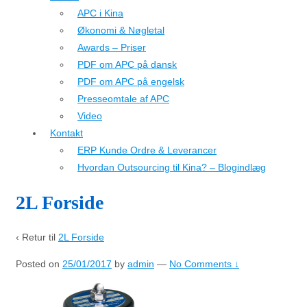
APC i Kina
Økonomi & Nøgletal
Awards – Priser
PDF om APC på dansk
PDF om APC på engelsk
Presseomtale af APC
Video
Kontakt
ERP Kunde Ordre & Leverancer
Hvordan Outsourcing til Kina? – Blogindlæg
2L Forside
‹ Retur til
2L Forside
Posted on
25/01/2017
by
admin
—
No Comments ↓