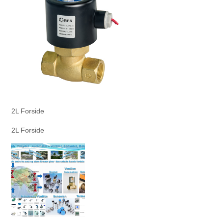
2L Forside
2L Forside