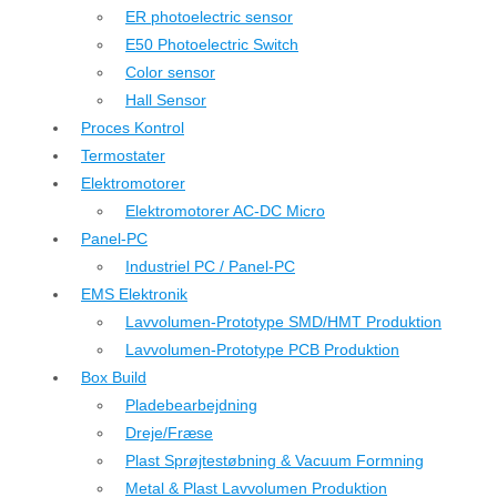
ER photoelectric sensor
E50 Photoelectric Switch
Color sensor
Hall Sensor
Proces Kontrol
Termostater
Elektromotorer
Elektromotorer AC-DC Micro
Panel-PC
Industriel PC / Panel-PC
EMS Elektronik
Lavvolumen-Prototype SMD/HMT Produktion
Lavvolumen-Prototype PCB Produktion
Box Build
Pladebearbejdning
Dreje/Fræse
Plast Sprøjtestøbning & Vacuum Formning
Metal & Plast Lavvolumen Produktion