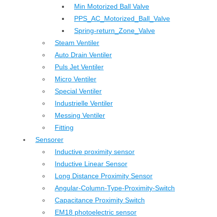
Min Motorized Ball Valve
PPS_AC_Motorized_Ball_Valve
Spring-return_Zone_Valve
Steam Ventiler
Auto Drain Ventiler
Puls Jet Ventiler
Micro Ventiler
Special Ventiler
Industrielle Ventiler
Messing Ventiler
Fitting
Sensorer
Inductive proximity sensor
Inductive Linear Sensor
Long Distance Proximity Sensor
Angular-Column-Type-Proximity-Switch
Capacitance Proximity Switch
EM18 photoelectric sensor