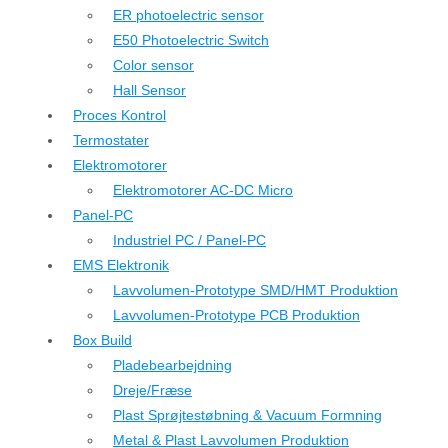
ER photoelectric sensor
E50 Photoelectric Switch
Color sensor
Hall Sensor
Proces Kontrol
Termostater
Elektromotorer
Elektromotorer AC-DC Micro
Panel-PC
Industriel PC / Panel-PC
EMS Elektronik
Lavvolumen-Prototype SMD/HMT Produktion
Lavvolumen-Prototype PCB Produktion
Box Build
Pladebearbejdning
Dreje/Fræse
Plast Sprøjtestøbning & Vacuum Formning
Metal & Plast Lavvolumen Produktion