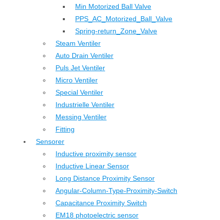
Min Motorized Ball Valve
PPS_AC_Motorized_Ball_Valve
Spring-return_Zone_Valve
Steam Ventiler
Auto Drain Ventiler
Puls Jet Ventiler
Micro Ventiler
Special Ventiler
Industrielle Ventiler
Messing Ventiler
Fitting
Sensorer
Inductive proximity sensor
Inductive Linear Sensor
Long Distance Proximity Sensor
Angular-Column-Type-Proximity-Switch
Capacitance Proximity Switch
EM18 photoelectric sensor