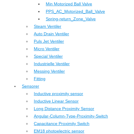
Min Motorized Ball Valve
PPS_AC_Motorized_Ball_Valve
Spring-return_Zone_Valve
Steam Ventiler
Auto Drain Ventiler
Puls Jet Ventiler
Micro Ventiler
Special Ventiler
Industrielle Ventiler
Messing Ventiler
Fitting
Sensorer
Inductive proximity sensor
Inductive Linear Sensor
Long Distance Proximity Sensor
Angular-Column-Type-Proximity-Switch
Capacitance Proximity Switch
EM18 photoelectric sensor