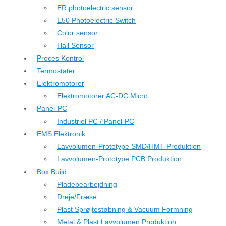
ER photoelectric sensor
E50 Photoelectric Switch
Color sensor
Hall Sensor
Proces Kontrol
Termostater
Elektromotorer
Elektromotorer AC-DC Micro
Panel-PC
Industriel PC / Panel-PC
EMS Elektronik
Lavvolumen-Prototype SMD/HMT Produktion
Lavvolumen-Prototype PCB Produktion
Box Build
Pladebearbejdning
Dreje/Fræse
Plast Sprøjtestøbning & Vacuum Formning
Metal & Plast Lavvolumen Produktion