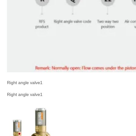
Right angle valve1
Right angle valve1