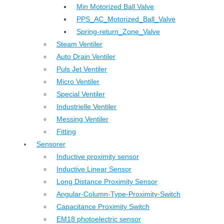
Min Motorized Ball Valve
PPS_AC_Motorized_Ball_Valve
Spring-return_Zone_Valve
Steam Ventiler
Auto Drain Ventiler
Puls Jet Ventiler
Micro Ventiler
Special Ventiler
Industrielle Ventiler
Messing Ventiler
Fitting
Sensorer
Inductive proximity sensor
Inductive Linear Sensor
Long Distance Proximity Sensor
Angular-Column-Type-Proximity-Switch
Capacitance Proximity Switch
EM18 photoelectric sensor