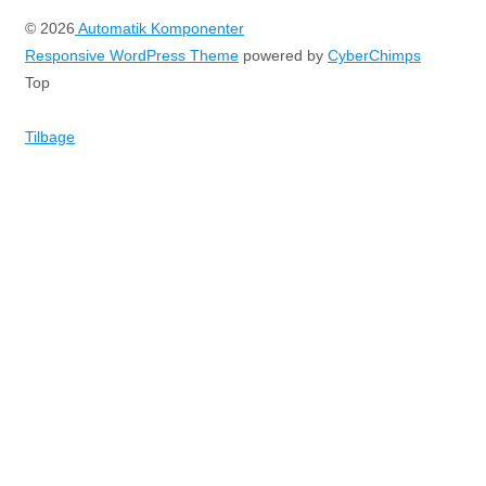
© 2026
Automatik Komponenter
Responsive WordPress Theme
powered by
CyberChimps
Top
Tilbage