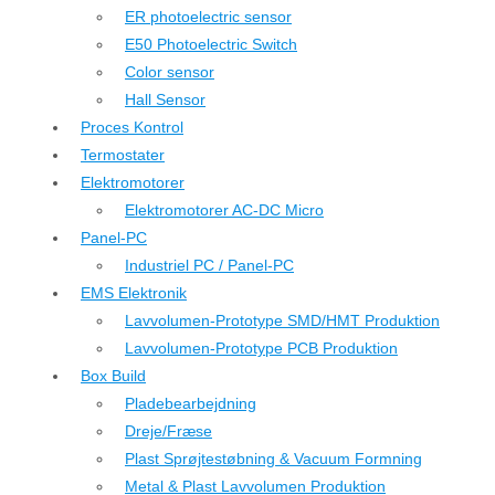
ER photoelectric sensor
E50 Photoelectric Switch
Color sensor
Hall Sensor
Proces Kontrol
Termostater
Elektromotorer
Elektromotorer AC-DC Micro
Panel-PC
Industriel PC / Panel-PC
EMS Elektronik
Lavvolumen-Prototype SMD/HMT Produktion
Lavvolumen-Prototype PCB Produktion
Box Build
Pladebearbejdning
Dreje/Fræse
Plast Sprøjtestøbning & Vacuum Formning
Metal & Plast Lavvolumen Produktion