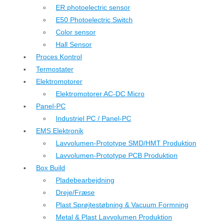
ER photoelectric sensor
E50 Photoelectric Switch
Color sensor
Hall Sensor
Proces Kontrol
Termostater
Elektromotorer
Elektromotorer AC-DC Micro
Panel-PC
Industriel PC / Panel-PC
EMS Elektronik
Lavvolumen-Prototype SMD/HMT Produktion
Lavvolumen-Prototype PCB Produktion
Box Build
Pladebearbejdning
Dreje/Fræse
Plast Sprøjtestøbning & Vacuum Formning
Metal & Plast Lavvolumen Produktion