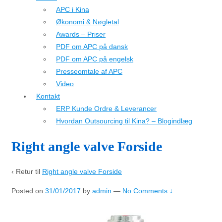
APC i Kina
Økonomi & Nøgletal
Awards – Priser
PDF om APC på dansk
PDF om APC på engelsk
Presseomtale af APC
Video
Kontakt
ERP Kunde Ordre & Leverancer
Hvordan Outsourcing til Kina? – Blogindlæg
Right angle valve Forside
‹ Retur til
Right angle valve Forside
Posted on
31/01/2017
by
admin
—
No Comments ↓