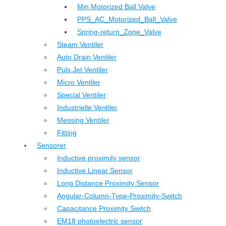
Min Motorized Ball Valve
PPS_AC_Motorized_Ball_Valve
Spring-return_Zone_Valve
Steam Ventiler
Auto Drain Ventiler
Puls Jet Ventiler
Micro Ventiler
Special Ventiler
Industrielle Ventiler
Messing Ventiler
Fitting
Sensorer
Inductive proximity sensor
Inductive Linear Sensor
Long Distance Proximity Sensor
Angular-Column-Type-Proximity-Switch
Capacitance Proximity Switch
EM18 photoelectric sensor