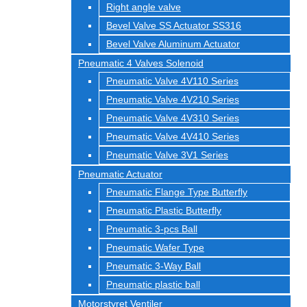
Right angle valve
Bevel Valve SS Actuator SS316
Bevel Valve Aluminum Actuator
Pneumatic 4 Valves Solenoid
Pneumatic Valve 4V110 Series
Pneumatic Valve 4V210 Series
Pneumatic Valve 4V310 Series
Pneumatic Valve 4V410 Series
Pneumatic Valve 3V1 Series
Pneumatic Actuator
Pneumatic Flange Type Butterfly
Pneumatic Plastic Butterfly
Pneumatic 3-pcs Ball
Pneumatic Wafer Type
Pneumatic 3-Way Ball
Pneumatic plastic ball
Motorstyret Ventiler