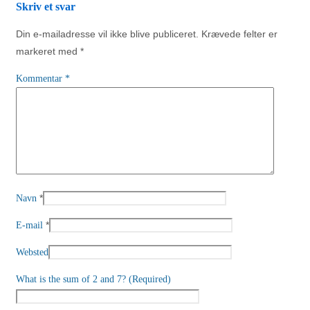
Skriv et svar
Din e-mailadresse vil ikke blive publiceret.
Krævede felter er
markeret med
*
Kommentar
*
*
Navn
*
E-mail
Websted
What is the sum of 2 and 7? (Required)