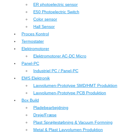
ER photoelectric sensor
E50 Photoelectric Switch
Color sensor
Hall Sensor
Proces Kontrol
Termostater
Elektromotorer
Elektromotorer AC-DC Micro
Panel-PC
Industriel PC / Panel-PC
EMS Elektronik
Lavvolumen-Prototype SMD/HMT Produktion
Lavvolumen-Prototype PCB Produktion
Box Build
Pladebearbejdning
Dreje/Fræse
Plast Sprøjtestøbning & Vacuum Formning
Metal & Plast Lavvolumen Produktion