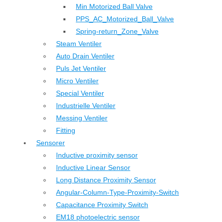
Min Motorized Ball Valve
PPS_AC_Motorized_Ball_Valve
Spring-return_Zone_Valve
Steam Ventiler
Auto Drain Ventiler
Puls Jet Ventiler
Micro Ventiler
Special Ventiler
Industrielle Ventiler
Messing Ventiler
Fitting
Sensorer
Inductive proximity sensor
Inductive Linear Sensor
Long Distance Proximity Sensor
Angular-Column-Type-Proximity-Switch
Capacitance Proximity Switch
EM18 photoelectric sensor