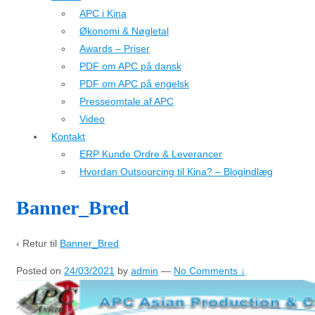
APC i Kina
Økonomi & Nøgletal
Awards – Priser
PDF om APC på dansk
PDF om APC på engelsk
Presseomtale af APC
Video
Kontakt
ERP Kunde Ordre & Leverancer
Hvordan Outsourcing til Kina? – Blogindlæg
Banner_Bred
‹ Retur til
Banner_Bred
Posted on
24/03/2021
by
admin
—
No Comments ↓