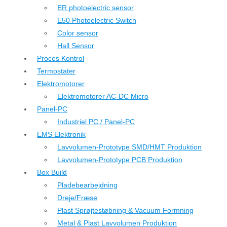
ER photoelectric sensor
E50 Photoelectric Switch
Color sensor
Hall Sensor
Proces Kontrol
Termostater
Elektromotorer
Elektromotorer AC-DC Micro
Panel-PC
Industriel PC / Panel-PC
EMS Elektronik
Lavvolumen-Prototype SMD/HMT Produktion
Lavvolumen-Prototype PCB Produktion
Box Build
Pladebearbejdning
Dreje/Fræse
Plast Sprøjtestøbning & Vacuum Formning
Metal & Plast Lavvolumen Produktion