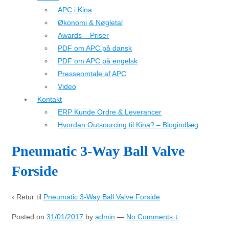
APC i Kina
Økonomi & Nøgletal
Awards – Priser
PDF om APC på dansk
PDF om APC på engelsk
Presseomtale af APC
Video
Kontakt
ERP Kunde Ordre & Leverancer
Hvordan Outsourcing til Kina? – Blogindlæg
Pneumatic 3-Way Ball Valve
Forside
‹ Retur til
Pneumatic 3-Way Ball Valve Forside
Posted on
31/01/2017
by
admin
—
No Comments ↓