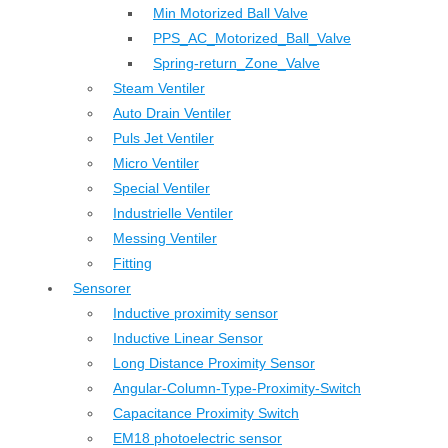
Min Motorized Ball Valve
PPS_AC_Motorized_Ball_Valve
Spring-return_Zone_Valve
Steam Ventiler
Auto Drain Ventiler
Puls Jet Ventiler
Micro Ventiler
Special Ventiler
Industrielle Ventiler
Messing Ventiler
Fitting
Sensorer
Inductive proximity sensor
Inductive Linear Sensor
Long Distance Proximity Sensor
Angular-Column-Type-Proximity-Switch
Capacitance Proximity Switch
EM18 photoelectric sensor