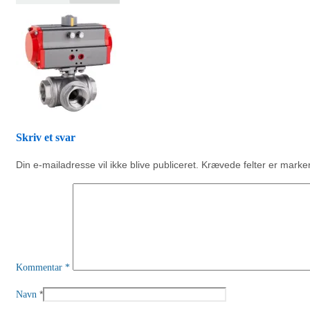
Skriv et svar
Din e-mailadresse vil ikke blive publiceret.
Krævede felter er mark
Kommentar
*
*
Navn