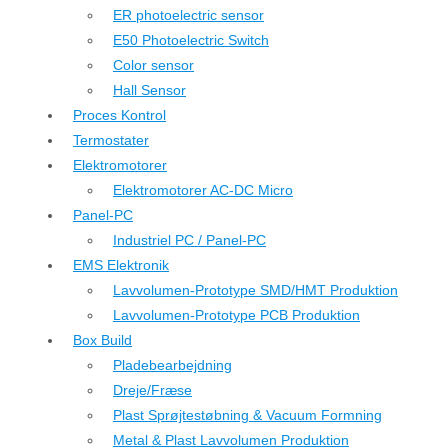
ER photoelectric sensor
E50 Photoelectric Switch
Color sensor
Hall Sensor
Proces Kontrol
Termostater
Elektromotorer
Elektromotorer AC-DC Micro
Panel-PC
Industriel PC / Panel-PC
EMS Elektronik
Lavvolumen-Prototype SMD/HMT Produktion
Lavvolumen-Prototype PCB Produktion
Box Build
Pladebearbejdning
Dreje/Fræse
Plast Sprøjtestøbning & Vacuum Formning
Metal & Plast Lavvolumen Produktion