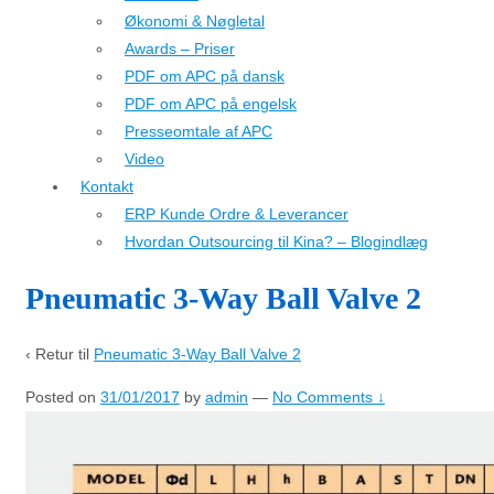
Økonomi & Nøgletal
Awards – Priser
PDF om APC på dansk
PDF om APC på engelsk
Presseomtale af APC
Video
Kontakt
ERP Kunde Ordre & Leverancer
Hvordan Outsourcing til Kina? – Blogindlæg
Pneumatic 3-Way Ball Valve 2
‹ Retur til
Pneumatic 3-Way Ball Valve 2
Posted on
31/01/2017
by
admin
—
No Comments ↓