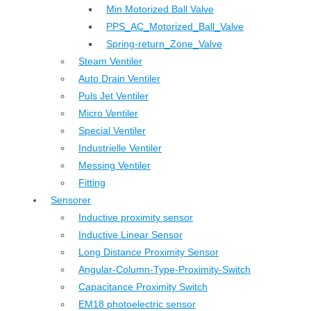
Min Motorized Ball Valve
PPS_AC_Motorized_Ball_Valve
Spring-return_Zone_Valve
Steam Ventiler
Auto Drain Ventiler
Puls Jet Ventiler
Micro Ventiler
Special Ventiler
Industrielle Ventiler
Messing Ventiler
Fitting
Sensorer
Inductive proximity sensor
Inductive Linear Sensor
Long Distance Proximity Sensor
Angular-Column-Type-Proximity-Switch
Capacitance Proximity Switch
EM18 photoelectric sensor