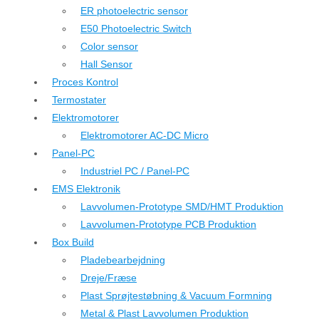
ER photoelectric sensor
E50 Photoelectric Switch
Color sensor
Hall Sensor
Proces Kontrol
Termostater
Elektromotorer
Elektromotorer AC-DC Micro
Panel-PC
Industriel PC / Panel-PC
EMS Elektronik
Lavvolumen-Prototype SMD/HMT Produktion
Lavvolumen-Prototype PCB Produktion
Box Build
Pladebearbejdning
Dreje/Fræse
Plast Sprøjtestøbning & Vacuum Formning
Metal & Plast Lavvolumen Produktion