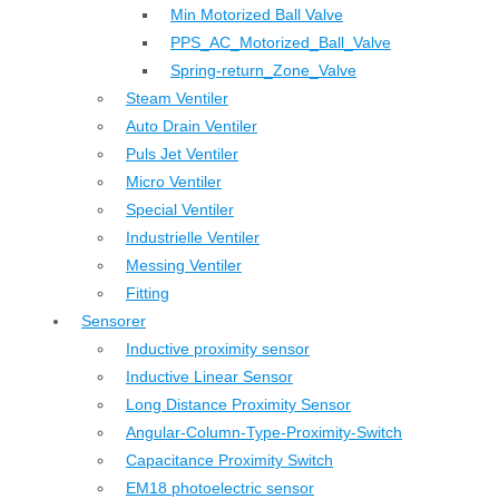
Min Motorized Ball Valve
PPS_AC_Motorized_Ball_Valve
Spring-return_Zone_Valve
Steam Ventiler
Auto Drain Ventiler
Puls Jet Ventiler
Micro Ventiler
Special Ventiler
Industrielle Ventiler
Messing Ventiler
Fitting
Sensorer
Inductive proximity sensor
Inductive Linear Sensor
Long Distance Proximity Sensor
Angular-Column-Type-Proximity-Switch
Capacitance Proximity Switch
EM18 photoelectric sensor