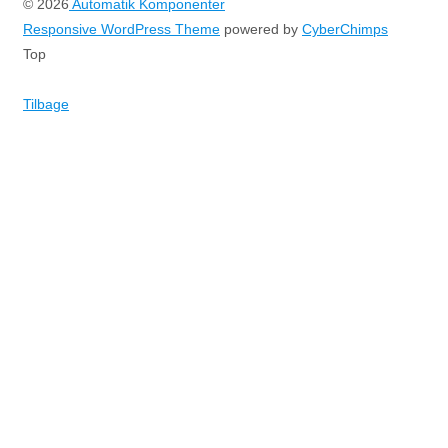
© 2026
Automatik Komponenter
Responsive WordPress Theme
powered by
CyberChimps
Top
Tilbage