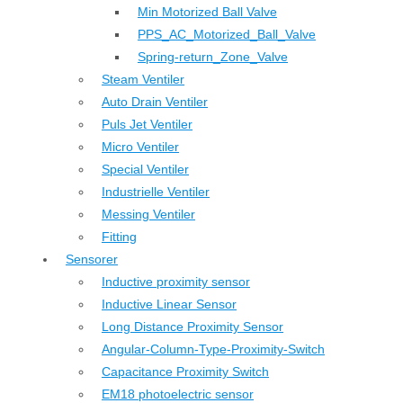
Min Motorized Ball Valve
PPS_AC_Motorized_Ball_Valve
Spring-return_Zone_Valve
Steam Ventiler
Auto Drain Ventiler
Puls Jet Ventiler
Micro Ventiler
Special Ventiler
Industrielle Ventiler
Messing Ventiler
Fitting
Sensorer
Inductive proximity sensor
Inductive Linear Sensor
Long Distance Proximity Sensor
Angular-Column-Type-Proximity-Switch
Capacitance Proximity Switch
EM18 photoelectric sensor