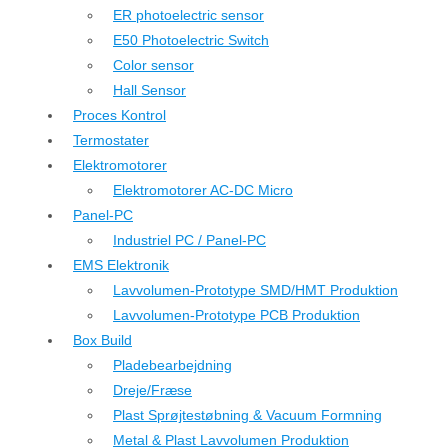
ER photoelectric sensor
E50 Photoelectric Switch
Color sensor
Hall Sensor
Proces Kontrol
Termostater
Elektromotorer
Elektromotorer AC-DC Micro
Panel-PC
Industriel PC / Panel-PC
EMS Elektronik
Lavvolumen-Prototype SMD/HMT Produktion
Lavvolumen-Prototype PCB Produktion
Box Build
Pladebearbejdning
Dreje/Fræse
Plast Sprøjtestøbning & Vacuum Formning
Metal & Plast Lavvolumen Produktion