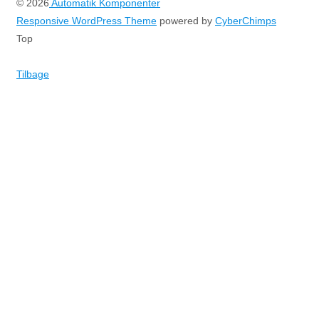
© 2026
Automatik Komponenter
Responsive WordPress Theme
powered by
CyberChimps
Top
Tilbage