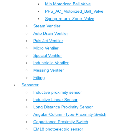
Min Motorized Ball Valve
PPS_AC_Motorized_Ball_Valve
Spring-return_Zone_Valve
Steam Ventiler
Auto Drain Ventiler
Puls Jet Ventiler
Micro Ventiler
Special Ventiler
Industrielle Ventiler
Messing Ventiler
Fitting
Sensorer
Inductive proximity sensor
Inductive Linear Sensor
Long Distance Proximity Sensor
Angular-Column-Type-Proximity-Switch
Capacitance Proximity Switch
EM18 photoelectric sensor