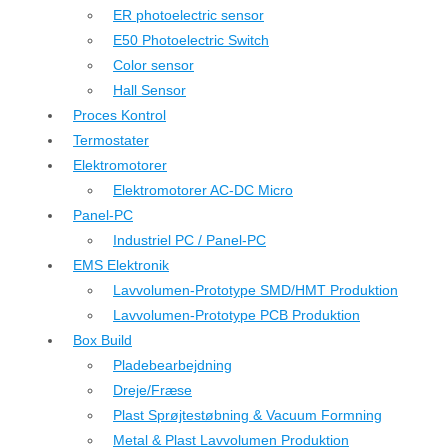
ER photoelectric sensor
E50 Photoelectric Switch
Color sensor
Hall Sensor
Proces Kontrol
Termostater
Elektromotorer
Elektromotorer AC-DC Micro
Panel-PC
Industriel PC / Panel-PC
EMS Elektronik
Lavvolumen-Prototype SMD/HMT Produktion
Lavvolumen-Prototype PCB Produktion
Box Build
Pladebearbejdning
Dreje/Fræse
Plast Sprøjtestøbning & Vacuum Formning
Metal & Plast Lavvolumen Produktion