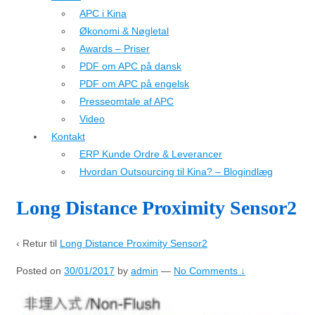
APC i Kina
Økonomi & Nøgletal
Awards – Priser
PDF om APC på dansk
PDF om APC på engelsk
Presseomtale af APC
Video
Kontakt
ERP Kunde Ordre & Leverancer
Hvordan Outsourcing til Kina? – Blogindlæg
Long Distance Proximity Sensor2
‹ Retur til
Long Distance Proximity Sensor2
Posted on
30/01/2017
by
admin
—
No Comments ↓