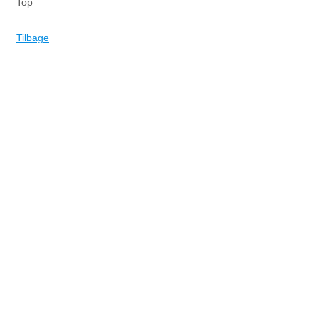
Top
Tilbage