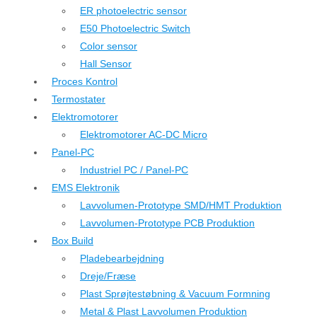
ER photoelectric sensor
E50 Photoelectric Switch
Color sensor
Hall Sensor
Proces Kontrol
Termostater
Elektromotorer
Elektromotorer AC-DC Micro
Panel-PC
Industriel PC / Panel-PC
EMS Elektronik
Lavvolumen-Prototype SMD/HMT Produktion
Lavvolumen-Prototype PCB Produktion
Box Build
Pladebearbejdning
Dreje/Fræse
Plast Sprøjtestøbning & Vacuum Formning
Metal & Plast Lavvolumen Produktion