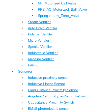
Min Motorized Ball Valve
PPS_AC_Motorized_Ball_Valve
Spring-return_Zone_Valve
Steam Ventiler
Auto Drain Ventiler
Puls Jet Ventiler
Micro Ventiler
Special Ventiler
Industrielle Ventiler
Messing Ventiler
Fitting
Sensorer
Inductive proximity sensor
Inductive Linear Sensor
Long Distance Proximity Sensor
Angular-Column-Type-Proximity-Switch
Capacitance Proximity Switch
EM18 photoelectric sensor