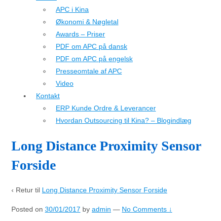
APC i Kina
Økonomi & Nøgletal
Awards – Priser
PDF om APC på dansk
PDF om APC på engelsk
Presseomtale af APC
Video
Kontakt
ERP Kunde Ordre & Leverancer
Hvordan Outsourcing til Kina? – Blogindlæg
Long Distance Proximity Sensor
Forside
‹ Retur til
Long Distance Proximity Sensor Forside
Posted on
30/01/2017
by
admin
—
No Comments ↓