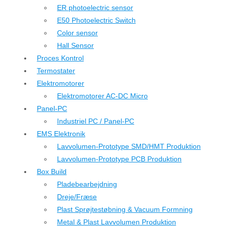
ER photoelectric sensor
E50 Photoelectric Switch
Color sensor
Hall Sensor
Proces Kontrol
Termostater
Elektromotorer
Elektromotorer AC-DC Micro
Panel-PC
Industriel PC / Panel-PC
EMS Elektronik
Lavvolumen-Prototype SMD/HMT Produktion
Lavvolumen-Prototype PCB Produktion
Box Build
Pladebearbejdning
Dreje/Fræse
Plast Sprøjtestøbning & Vacuum Formning
Metal & Plast Lavvolumen Produktion