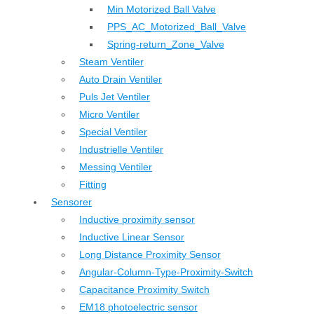
Min Motorized Ball Valve
PPS_AC_Motorized_Ball_Valve
Spring-return_Zone_Valve
Steam Ventiler
Auto Drain Ventiler
Puls Jet Ventiler
Micro Ventiler
Special Ventiler
Industrielle Ventiler
Messing Ventiler
Fitting
Sensorer
Inductive proximity sensor
Inductive Linear Sensor
Long Distance Proximity Sensor
Angular-Column-Type-Proximity-Switch
Capacitance Proximity Switch
EM18 photoelectric sensor