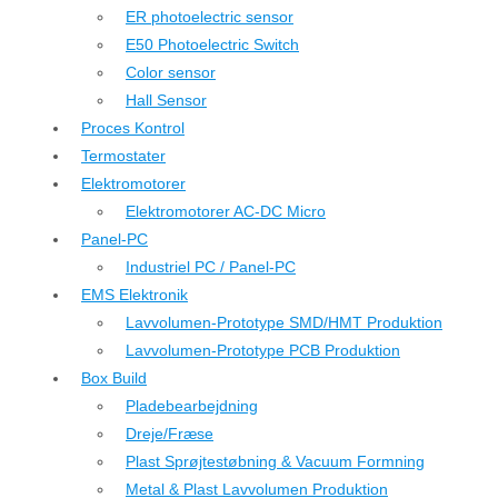
ER photoelectric sensor
E50 Photoelectric Switch
Color sensor
Hall Sensor
Proces Kontrol
Termostater
Elektromotorer
Elektromotorer AC-DC Micro
Panel-PC
Industriel PC / Panel-PC
EMS Elektronik
Lavvolumen-Prototype SMD/HMT Produktion
Lavvolumen-Prototype PCB Produktion
Box Build
Pladebearbejdning
Dreje/Fræse
Plast Sprøjtestøbning & Vacuum Formning
Metal & Plast Lavvolumen Produktion