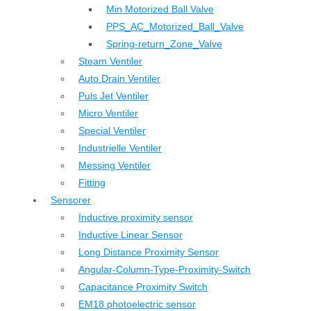
Min Motorized Ball Valve
PPS_AC_Motorized_Ball_Valve
Spring-return_Zone_Valve
Steam Ventiler
Auto Drain Ventiler
Puls Jet Ventiler
Micro Ventiler
Special Ventiler
Industrielle Ventiler
Messing Ventiler
Fitting
Sensorer
Inductive proximity sensor
Inductive Linear Sensor
Long Distance Proximity Sensor
Angular-Column-Type-Proximity-Switch
Capacitance Proximity Switch
EM18 photoelectric sensor