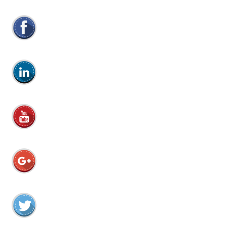
efter: