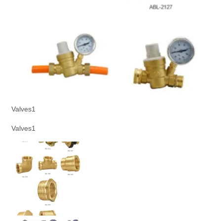
Valves1
Valves1