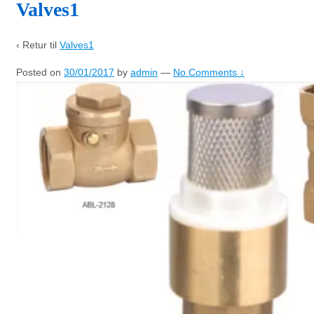
Valves1
‹ Retur til
Valves1
Posted on
30/01/2017
by
admin
—
No Comments ↓