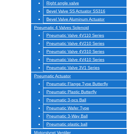
Right angle valve
Bevel Valve SS Actuator SS316
Bevel Valve Aluminum Actuator
Pneumatic 4 Valves Solenoid
Pneumatic Valve 4V110 Series
Pneumatic Valve 4V210 Series
Pneumatic Valve 4V310 Series
Pneumatic Valve 4V410 Series
Pneumatic Valve 3V1 Series
Pneumatic Actuator
Pneumatic Flange Type Butterfly
Pneumatic Plastic Butterfly
Pneumatic 3-pcs Ball
Pneumatic Wafer Type
Pneumatic 3-Way Ball
Pneumatic plastic ball
Motorstyret Ventiler