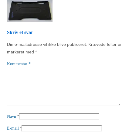
Skriv et svar
Din e-mailadresse vil ikke blive publiceret.
Krævede felter er
markeret med
*
Kommentar
*
*
Navn
*
E-mail