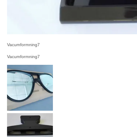
Vacumformning7
Vacumformning7