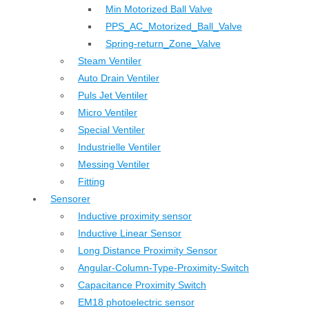
Min Motorized Ball Valve
PPS_AC_Motorized_Ball_Valve
Spring-return_Zone_Valve
Steam Ventiler
Auto Drain Ventiler
Puls Jet Ventiler
Micro Ventiler
Special Ventiler
Industrielle Ventiler
Messing Ventiler
Fitting
Sensorer
Inductive proximity sensor
Inductive Linear Sensor
Long Distance Proximity Sensor
Angular-Column-Type-Proximity-Switch
Capacitance Proximity Switch
EM18 photoelectric sensor