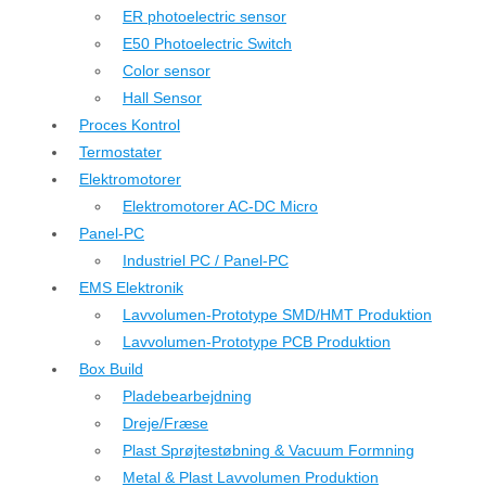
ER photoelectric sensor
E50 Photoelectric Switch
Color sensor
Hall Sensor
Proces Kontrol
Termostater
Elektromotorer
Elektromotorer AC-DC Micro
Panel-PC
Industriel PC / Panel-PC
EMS Elektronik
Lavvolumen-Prototype SMD/HMT Produktion
Lavvolumen-Prototype PCB Produktion
Box Build
Pladebearbejdning
Dreje/Fræse
Plast Sprøjtestøbning & Vacuum Formning
Metal & Plast Lavvolumen Produktion