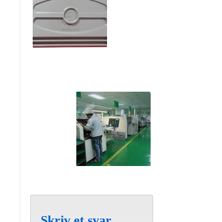
Skriv et svar