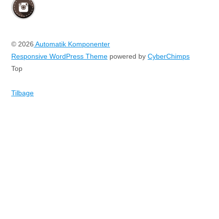
© 2026
Automatik Komponenter
Responsive WordPress Theme
powered by
CyberChimps
Top
Tilbage