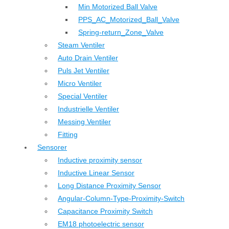
Min Motorized Ball Valve
PPS_AC_Motorized_Ball_Valve
Spring-return_Zone_Valve
Steam Ventiler
Auto Drain Ventiler
Puls Jet Ventiler
Micro Ventiler
Special Ventiler
Industrielle Ventiler
Messing Ventiler
Fitting
Sensorer
Inductive proximity sensor
Inductive Linear Sensor
Long Distance Proximity Sensor
Angular-Column-Type-Proximity-Switch
Capacitance Proximity Switch
EM18 photoelectric sensor