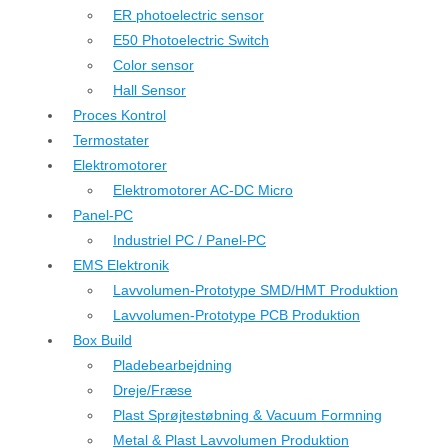
ER photoelectric sensor
E50 Photoelectric Switch
Color sensor
Hall Sensor
Proces Kontrol
Termostater
Elektromotorer
Elektromotorer AC-DC Micro
Panel-PC
Industriel PC / Panel-PC
EMS Elektronik
Lavvolumen-Prototype SMD/HMT Produktion
Lavvolumen-Prototype PCB Produktion
Box Build
Pladebearbejdning
Dreje/Fræse
Plast Sprøjtestøbning & Vacuum Formning
Metal & Plast Lavvolumen Produktion