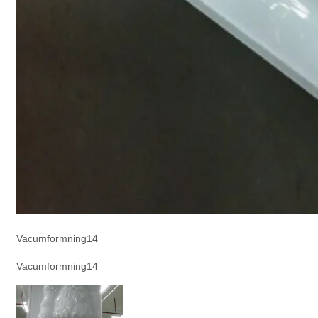
Vacumformning14
Vacumformning14