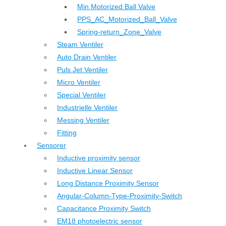
Min Motorized Ball Valve
PPS_AC_Motorized_Ball_Valve
Spring-return_Zone_Valve
Steam Ventiler
Auto Drain Ventiler
Puls Jet Ventiler
Micro Ventiler
Special Ventiler
Industrielle Ventiler
Messing Ventiler
Fitting
Sensorer
Inductive proximity sensor
Inductive Linear Sensor
Long Distance Proximity Sensor
Angular-Column-Type-Proximity-Switch
Capacitance Proximity Switch
EM18 photoelectric sensor