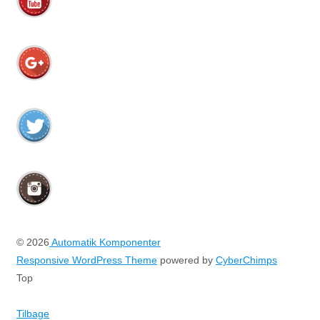
© 2026
Automatik Komponenter
Responsive WordPress Theme
powered by
CyberChimps
Top
Tilbage