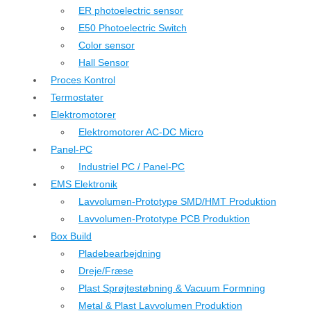
ER photoelectric sensor
E50 Photoelectric Switch
Color sensor
Hall Sensor
Proces Kontrol
Termostater
Elektromotorer
Elektromotorer AC-DC Micro
Panel-PC
Industriel PC / Panel-PC
EMS Elektronik
Lavvolumen-Prototype SMD/HMT Produktion
Lavvolumen-Prototype PCB Produktion
Box Build
Pladebearbejdning
Dreje/Fræse
Plast Sprøjtestøbning & Vacuum Formning
Metal & Plast Lavvolumen Produktion