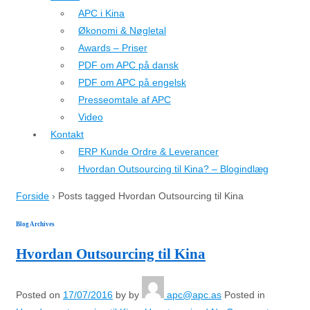
APC i Kina
Økonomi & Nøgletal
Awards – Priser
PDF om APC på dansk
PDF om APC på engelsk
Presseomtale af APC
Video
Kontakt
ERP Kunde Ordre & Leverancer
Hvordan Outsourcing til Kina? – Blogindlæg
Forside
›
Posts tagged Hvordan Outsourcing til Kina
Blog Archives
Hvordan Outsourcing til Kina
Posted on
17/07/2016
by
by
apc@apc.as
Posted in