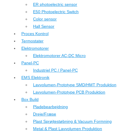
ER photoelectric sensor
E50 Photoelectric Switch
Color sensor
Hall Sensor
Proces Kontrol
Termostater
Elektromotorer
Elektromotorer AC-DC Micro
Panel-PC
Industriel PC / Panel-PC
EMS Elektronik
Lavvolumen-Prototype SMD/HMT Produktion
Lavvolumen-Prototype PCB Produktion
Box Build
Pladebearbejdning
Dreje/Fræse
Plast Sprøjtestøbning & Vacuum Formning
Metal & Plast Lavvolumen Produktion