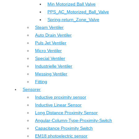
Min Motorized Ball Valve
PPS_AC_Motorized_Ball_Valve
Spring-return_Zone_Valve
Steam Ventiler
Auto Drain Ventiler
Puls Jet Ventiler
Micro Ventiler
Special Ventiler
Industrielle Ventiler
Messing Ventiler
Fitting
Sensorer
Inductive proximity sensor
Inductive Linear Sensor
Long Distance Proximity Sensor
Angular-Column-Type-Proximity-Switch
Capacitance Proximity Switch
EM18 photoelectric sensor