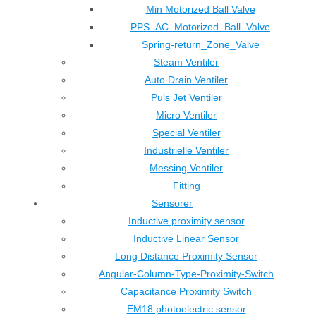
Min Motorized Ball Valve
PPS_AC_Motorized_Ball_Valve
Spring-return_Zone_Valve
Steam Ventiler
Auto Drain Ventiler
Puls Jet Ventiler
Micro Ventiler
Special Ventiler
Industrielle Ventiler
Messing Ventiler
Fitting
Sensorer
Inductive proximity sensor
Inductive Linear Sensor
Long Distance Proximity Sensor
Angular-Column-Type-Proximity-Switch
Capacitance Proximity Switch
EM18 photoelectric sensor