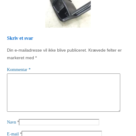
Skriv et svar
Din e-mailadresse vil ikke blive publiceret.
Krævede felter er
markeret med
*
Kommentar
*
*
Navn
*
E-mail