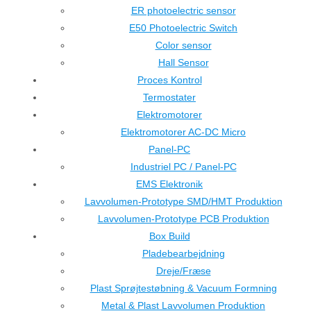
ER photoelectric sensor
E50 Photoelectric Switch
Color sensor
Hall Sensor
Proces Kontrol
Termostater
Elektromotorer
Elektromotorer AC-DC Micro
Panel-PC
Industriel PC / Panel-PC
EMS Elektronik
Lavvolumen-Prototype SMD/HMT Produktion
Lavvolumen-Prototype PCB Produktion
Box Build
Pladebearbejdning
Dreje/Fræse
Plast Sprøjtestøbning & Vacuum Formning
Metal & Plast Lavvolumen Produktion