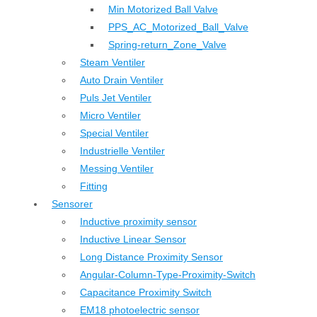
Min Motorized Ball Valve
PPS_AC_Motorized_Ball_Valve
Spring-return_Zone_Valve
Steam Ventiler
Auto Drain Ventiler
Puls Jet Ventiler
Micro Ventiler
Special Ventiler
Industrielle Ventiler
Messing Ventiler
Fitting
Sensorer
Inductive proximity sensor
Inductive Linear Sensor
Long Distance Proximity Sensor
Angular-Column-Type-Proximity-Switch
Capacitance Proximity Switch
EM18 photoelectric sensor