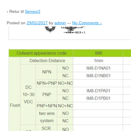
‹ Retur til
Sensor2
Posted on
29/01/2017
by
admin
—
No Comments ↓