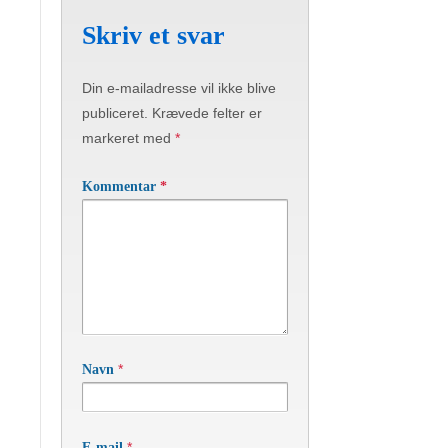
Skriv et svar
Din e-mailadresse vil ikke blive
publiceret.
Krævede felter er
markeret med
*
Kommentar
*
*
Navn
*
E-mail