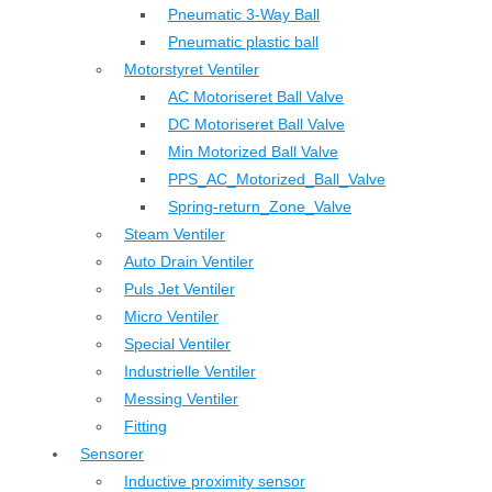
Pneumatic 3-Way Ball
Pneumatic plastic ball
Motorstyret Ventiler
AC Motoriseret Ball Valve
DC Motoriseret Ball Valve
Min Motorized Ball Valve
PPS_AC_Motorized_Ball_Valve
Spring-return_Zone_Valve
Steam Ventiler
Auto Drain Ventiler
Puls Jet Ventiler
Micro Ventiler
Special Ventiler
Industrielle Ventiler
Messing Ventiler
Fitting
Sensorer
Inductive proximity sensor