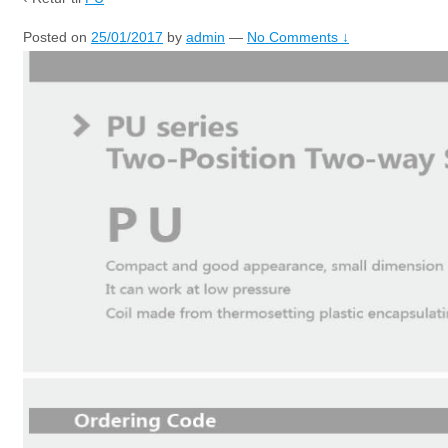
Posted on
25/01/2017
by
admin
—
No Comments ↓