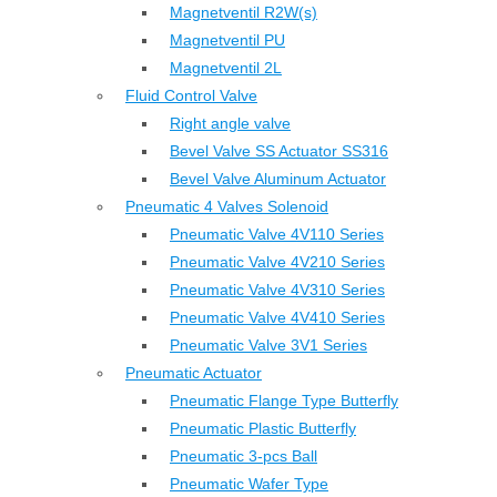
Magnetventil R2W(s)
Magnetventil PU
Magnetventil 2L
Fluid Control Valve
Right angle valve
Bevel Valve SS Actuator SS316
Bevel Valve Aluminum Actuator
Pneumatic 4 Valves Solenoid
Pneumatic Valve 4V110 Series
Pneumatic Valve 4V210 Series
Pneumatic Valve 4V310 Series
Pneumatic Valve 4V410 Series
Pneumatic Valve 3V1 Series
Pneumatic Actuator
Pneumatic Flange Type Butterfly
Pneumatic Plastic Butterfly
Pneumatic 3-pcs Ball
Pneumatic Wafer Type