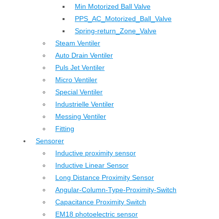
Min Motorized Ball Valve
PPS_AC_Motorized_Ball_Valve
Spring-return_Zone_Valve
Steam Ventiler
Auto Drain Ventiler
Puls Jet Ventiler
Micro Ventiler
Special Ventiler
Industrielle Ventiler
Messing Ventiler
Fitting
Sensorer
Inductive proximity sensor
Inductive Linear Sensor
Long Distance Proximity Sensor
Angular-Column-Type-Proximity-Switch
Capacitance Proximity Switch
EM18 photoelectric sensor