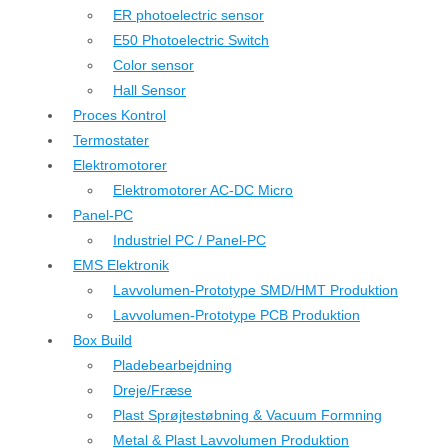
ER photoelectric sensor
E50 Photoelectric Switch
Color sensor
Hall Sensor
Proces Kontrol
Termostater
Elektromotorer
Elektromotorer AC-DC Micro
Panel-PC
Industriel PC / Panel-PC
EMS Elektronik
Lavvolumen-Prototype SMD/HMT Produktion
Lavvolumen-Prototype PCB Produktion
Box Build
Pladebearbejdning
Dreje/Fræse
Plast Sprøjtestøbning & Vacuum Formning
Metal & Plast Lavvolumen Produktion