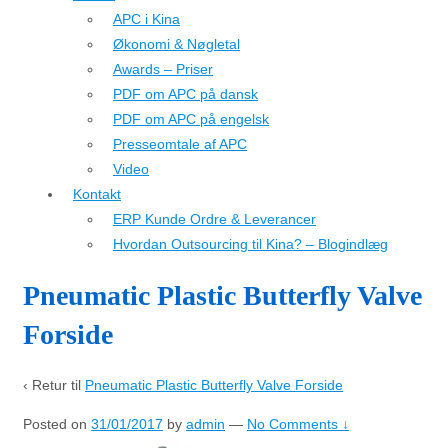
APC i Kina
Økonomi & Nøgletal
Awards – Priser
PDF om APC på dansk
PDF om APC på engelsk
Presseomtale af APC
Video
Kontakt
ERP Kunde Ordre & Leverancer
Hvordan Outsourcing til Kina? – Blogindlæg
Pneumatic Plastic Butterfly Valve
Forside
‹ Retur til
Pneumatic Plastic Butterfly Valve Forside
Posted on
31/01/2017
by
admin
—
No Comments ↓