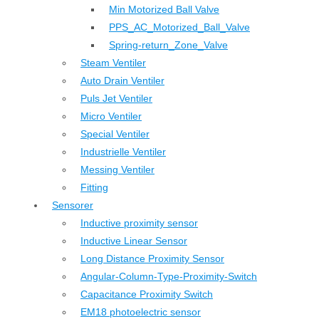
Min Motorized Ball Valve
PPS_AC_Motorized_Ball_Valve
Spring-return_Zone_Valve
Steam Ventiler
Auto Drain Ventiler
Puls Jet Ventiler
Micro Ventiler
Special Ventiler
Industrielle Ventiler
Messing Ventiler
Fitting
Sensorer
Inductive proximity sensor
Inductive Linear Sensor
Long Distance Proximity Sensor
Angular-Column-Type-Proximity-Switch
Capacitance Proximity Switch
EM18 photoelectric sensor