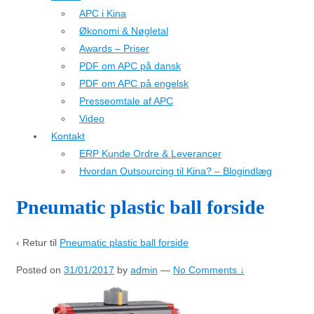
APC i Kina
Økonomi & Nøgletal
Awards – Priser
PDF om APC på dansk
PDF om APC på engelsk
Presseomtale af APC
Video
Kontakt
ERP Kunde Ordre & Leverancer
Hvordan Outsourcing til Kina? – Blogindlæg
Pneumatic plastic ball forside
‹ Retur til
Pneumatic plastic ball forside
Posted on
31/01/2017
by
admin
—
No Comments ↓