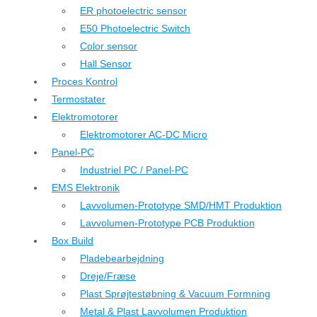
ER photoelectric sensor
E50 Photoelectric Switch
Color sensor
Hall Sensor
Proces Kontrol
Termostater
Elektromotorer
Elektromotorer AC-DC Micro
Panel-PC
Industriel PC / Panel-PC
EMS Elektronik
Lavvolumen-Prototype SMD/HMT Produktion
Lavvolumen-Prototype PCB Produktion
Box Build
Pladebearbejdning
Dreje/Fræse
Plast Sprøjtestøbning & Vacuum Formning
Metal & Plast Lavvolumen Produktion