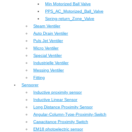
Min Motorized Ball Valve
PPS_AC_Motorized_Ball_Valve
Spring-return_Zone_Valve
Steam Ventiler
Auto Drain Ventiler
Puls Jet Ventiler
Micro Ventiler
Special Ventiler
Industrielle Ventiler
Messing Ventiler
Fitting
Sensorer
Inductive proximity sensor
Inductive Linear Sensor
Long Distance Proximity Sensor
Angular-Column-Type-Proximity-Switch
Capacitance Proximity Switch
EM18 photoelectric sensor