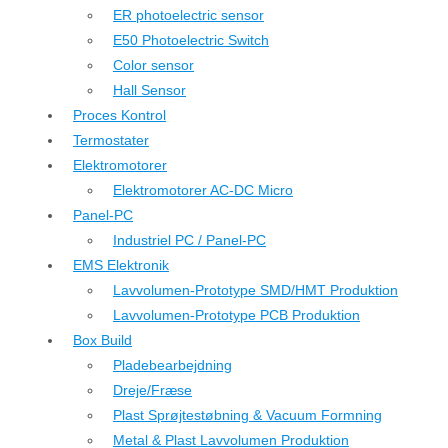
ER photoelectric sensor
E50 Photoelectric Switch
Color sensor
Hall Sensor
Proces Kontrol
Termostater
Elektromotorer
Elektromotorer AC-DC Micro
Panel-PC
Industriel PC / Panel-PC
EMS Elektronik
Lavvolumen-Prototype SMD/HMT Produktion
Lavvolumen-Prototype PCB Produktion
Box Build
Pladebearbejdning
Dreje/Fræse
Plast Sprøjtestøbning & Vacuum Formning
Metal & Plast Lavvolumen Produktion