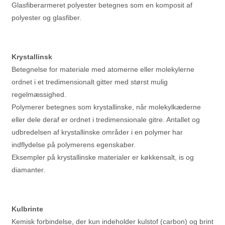
Glasfiberarmeret polyester betegnes som en komposit af
polyester og glasfiber.
Krystallinsk
Betegnelse for materiale med atomerne eller molekylerne
ordnet i et tredimensionalt gitter med størst mulig
regelmæssighed.
Polymerer betegnes som krystallinske, når molekylkæderne
eller dele deraf er ordnet i tredimensionale gitre. Antallet og
udbredelsen af krystallinske områder i en polymer har
indflydelse på polymerens egenskaber.
Eksempler på krystallinske materialer er køkkensalt, is og
diamanter.
Kulbrinte
Kemisk forbindelse, der kun indeholder kulstof (carbon) og brint