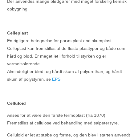
Der anvendes mange blødgører med meget forskellig kemisk
opbygning.
Celleplast
En rigtigere betegnelse for porøs plast end skumplast.
Celleplast kan fremstilles af de fleste plasttyper og både som
hård og blød. Er meget let i forhold til styrken og er
varmeisolerende.
Almindeligt er blødt og hårdt skum af polyurethan, og hårdt
skum af polystyren, se
EPS
.
Celluloid
Anses for at være den første termoplast (fra 1870).
Fremstilles af cellulose ved behandling med salpetersyre.
Celluloid er let at støbe og forme, og den blev i starten anvendt