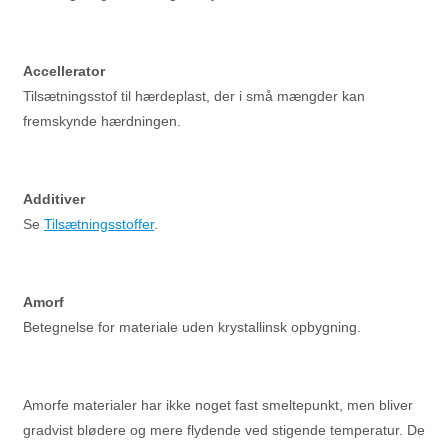
Accellerator
Tilsætningsstof til hærdeplast, der i små mængder kan
fremskynde hærdningen.
Additiver
Se
Tilsætningsstoffer
.
Amorf
Betegnelse for materiale uden krystallinsk opbygning.
Amorfe materialer har ikke noget fast smeltepunkt, men bliver
gradvist blødere og mere flydende ved stigende temperatur. De