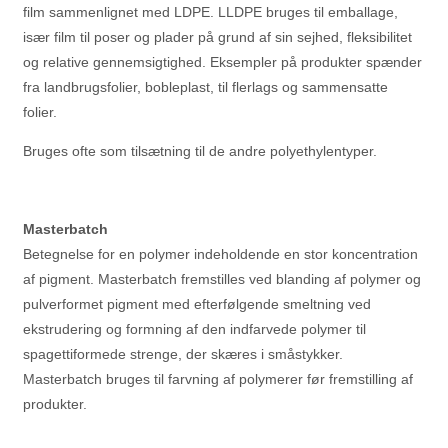
film sammenlignet med LDPE. LLDPE bruges til emballage,
især film til poser og plader på grund af sin sejhed, fleksibilitet
og relative gennemsigtighed. Eksempler på produkter spænder
fra landbrugsfolier, bobleplast, til flerlags og sammensatte
folier.
Bruges ofte som tilsætning til de andre polyethylentyper.
Masterbatch
Betegnelse for en polymer indeholdende en stor koncentration
af pigment. Masterbatch fremstilles ved blanding af polymer og
pulverformet pigment med efterfølgende smeltning ved
ekstrudering og formning af den indfarvede polymer til
spagettiformede strenge, der skæres i småstykker.
Masterbatch bruges til farvning af polymerer før fremstilling af
produkter.