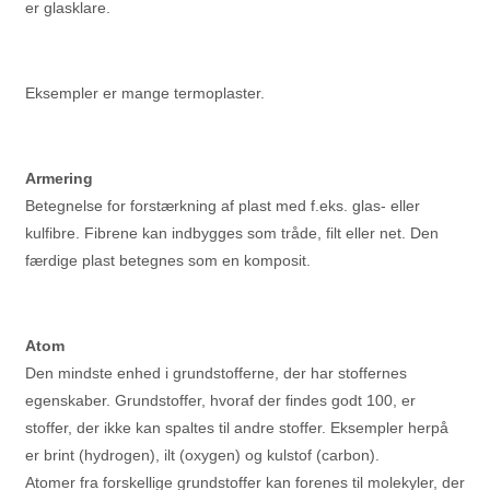
er glasklare.
Eksempler er mange termoplaster.
Armering
Betegnelse for forstærkning af plast med f.eks. glas- eller
kulfibre. Fibrene kan indbygges som tråde, filt eller net. Den
færdige plast betegnes som en komposit.
Atom
Den mindste enhed i grundstofferne, der har stoffernes
egenskaber. Grundstoffer, hvoraf der findes godt 100, er
stoffer, der ikke kan spaltes til andre stoffer. Eksempler herpå
er brint (hydrogen), ilt (oxygen) og kulstof (carbon).
Atomer fra forskellige grundstoffer kan forenes til molekyler, der