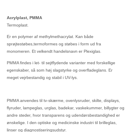
Acrylplast, PMMA
Termoplast.
Er en polymer af methylmethacrylat. Kan både
sprøjtestøbes,termoformes og støbes i form ud fra
monomeren. Et velkendt handelsnavn er Plexiglas.
PMMA findes i let- til sejtflydende varianter med forskellige
egenskaber, så som høj slagstyrke og overfladeglans. Er
meget vejrbestandig og stabil i UV-lys.
PMMA anvendes til tv-skærme, ovenlysruder, skilte, displays,
flyruder, lampeglas, urglas, badekar, vaskekummer, billygter og
andre steder, hvor transparens og udendørsbestandighed er
ønskelige. I den optiske og medicinske industri til brilleglas,
linser og diagnostiseringsudstyr.