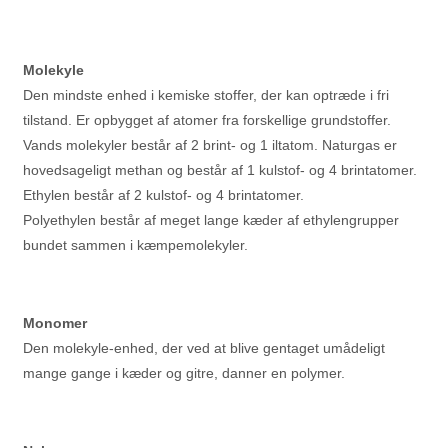
Molekyle
Den mindste enhed i kemiske stoffer, der kan optræde i fri
tilstand. Er opbygget af atomer fra forskellige grundstoffer.
Vands molekyler består af 2 brint- og 1 iltatom. Naturgas er
hovedsageligt methan og består af 1 kulstof- og 4 brintatomer.
Ethylen består af 2 kulstof- og 4 brintatomer.
Polyethylen består af meget lange kæder af ethylengrupper
bundet sammen i kæmpemolekyler.
Monomer
Den molekyle-enhed, der ved at blive gentaget umådeligt
mange gange i kæder og gitre, danner en polymer.