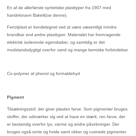
En af de allerførste syntetiske plasttyper fra 1907 med
handelsnavn Bakelit(se denne).
Fenolplast er kendetegnet ved at være væsentligt mindre
brandbar end andre plasttyper. Materialet har fremragende
elektrisk isolerende egenskaber, og samtidig er det
modstandsdygtigt overfor vand og mange kemiske forbindelser.
Co-polymer af phenol og formaldehyd.
Pigment
Tilsætningsstof, der giver plasten farve. Som pigmenter bruges
stoffer, der udmærker sig ved at have en stærk, ren farve, der
er bestandig overfor lys, varme og andre påvirkninger. Der
bruges også sorte og hvide samt okker og rustrøde pigmenter.