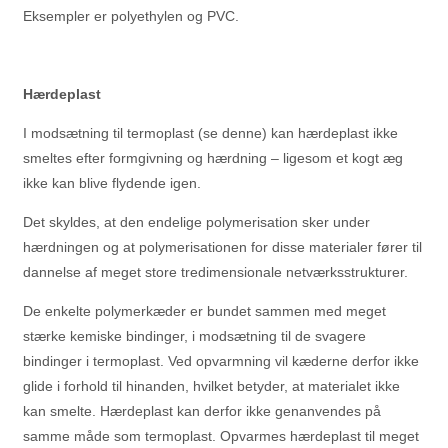
Eksempler er polyethylen og PVC.
Hærdeplast
I modsætning til termoplast (se denne) kan hærdeplast ikke
smeltes efter formgivning og hærdning – ligesom et kogt æg
ikke kan blive flydende igen.
Det skyldes, at den endelige polymerisation sker under
hærdningen og at polymerisationen for disse materialer fører til
dannelse af meget store tredimensionale netværksstrukturer.
De enkelte polymerkæder er bundet sammen med meget
stærke kemiske bindinger, i modsætning til de svagere
bindinger i termoplast. Ved opvarmning vil kæderne derfor ikke
glide i forhold til hinanden, hvilket betyder, at materialet ikke
kan smelte. Hærdeplast kan derfor ikke genanvendes på
samme måde som termoplast. Opvarmes hærdeplast til meget