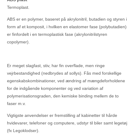
Termoplast.
ABS er en polymer, baseret på akrylonitril, butadien og styren i
form af et komposit, i hvilken en elastomer fase (polybutadien)
er finfordelt i en termoplastisk fase (akrylonitrilstyren
copolymer).
Er meget slagfast, stiv, har fin overflade, men ringe
vejrbestandighed (nedbrydes af sollys). Fås med forskellige
egenskabskombinationer, ved ændring af mængdeforholdene
for de indgående komponenter og ved variation af
polymerisationsgraden, den kemiske binding mellem de to
faser m.v.
Vigtigste anvendelser er fremstilling af kabinetter til hårde
hvidevarer, telefoner og computere, udstyr til biler samt legetøj
(fx Legoklodser).