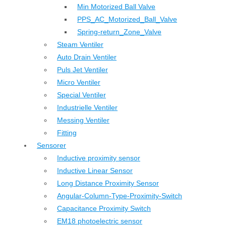
Min Motorized Ball Valve
PPS_AC_Motorized_Ball_Valve
Spring-return_Zone_Valve
Steam Ventiler
Auto Drain Ventiler
Puls Jet Ventiler
Micro Ventiler
Special Ventiler
Industrielle Ventiler
Messing Ventiler
Fitting
Sensorer
Inductive proximity sensor
Inductive Linear Sensor
Long Distance Proximity Sensor
Angular-Column-Type-Proximity-Switch
Capacitance Proximity Switch
EM18 photoelectric sensor