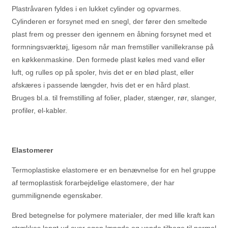
Plastråvaren fyldes i en lukket cylinder og opvarmes.
Cylinderen er forsynet med en snegl, der fører den smeltede
plast frem og presser den igennem en åbning forsynet med et
formningsværktøj, ligesom når man fremstiller vanillekranse på
en køkkenmaskine. Den formede plast køles med vand eller
luft, og rulles op på spoler, hvis det er en blød plast, eller
afskæres i passende længder, hvis det er en hård plast.
Bruges bl.a. til fremstilling af folier, plader, stænger, rør, slanger,
profiler, el-kabler.
Elastomerer
Termoplastiske elastomere er en benævnelse for en hel gruppe
af termoplastisk forarbejdelige elastomere, der har
gummilignende egenskaber.
Bred betegnelse for polymere materialer, der med lille kraft kan