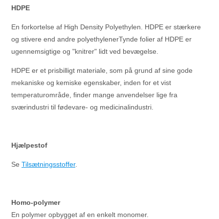
HDPE
En forkortelse af High Density Polyethylen. HDPE er stærkere
og stivere end andre polyethylenerTynde folier af HDPE er
ugennemsigtige og "knitrer" lidt ved bevægelse.
HDPE er et prisbilligt materiale, som på grund af sine gode
mekaniske og kemiske egenskaber, inden for et vist
temperaturområde, finder mange anvendelser lige fra
sværindustri til fødevare- og medicinalindustri.
Hjælpestof
Se
Tilsætningsstoffer
.
Homo-polymer
En polymer opbygget af en enkelt monomer.