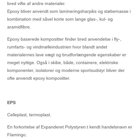
bred vifte af andre materialer.
Epoxy bliver anvendt som lamineringsharpiks og støbemasse i
kombination med såvel korte som lange glas-, kul- og
aramidfibre.
Epoxy baserede kompositter finder bred anvendelse i fly-,
rumfarts- og vindmølleindustrien hvor blandt andet
materialernes lave vægt og brudforlængende egenskaber er
meget nyttige. Også i skibe, både, containere, elektriske
komponenter, isolatorer og moderne sportsudstyr bliver der
ofte anvendt epoxy kompositter.
EPS
Celleplast, termoplast.
En forkortelse af Expanderet Polystyren.t kendt handelsnavn er
Flamingo.