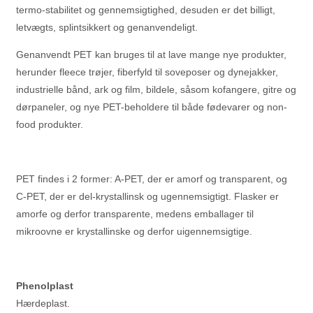
termo-stabilitet og gennemsigtighed, desuden er det billigt,
letvægts, splintsikkert og genanvendeligt.
Genanvendt PET kan bruges til at lave mange nye produkter,
herunder fleece trøjer, fiberfyld til soveposer og dynejakker,
industrielle bånd, ark og film, bildele, såsom kofangere, gitre og
dørpaneler, og nye PET-beholdere til både fødevarer og non-
food produkter.
PET findes i 2 former: A-PET, der er amorf og transparent, og
C-PET, der er del-krystallinsk og ugennemsigtigt. Flasker er
amorfe og derfor transparente, medens emballager til
mikroovne er krystallinske og derfor uigennemsigtige.
Phenolplast
Hærdeplast.