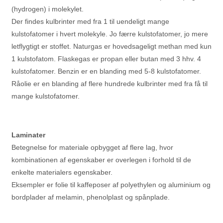
(hydrogen) i molekylet.
Der findes kulbrinter med fra 1 til uendeligt mange
kulstofatomer i hvert molekyle. Jo færre kulstofatomer, jo mere
letflygtigt er stoffet. Naturgas er hovedsageligt methan med kun
1 kulstofatom. Flaskegas er propan eller butan med 3 hhv. 4
kulstofatomer. Benzin er en blanding med 5-8 kulstofatomer.
Råolie er en blanding af flere hundrede kulbrinter med fra få til
mange kulstofatomer.
Laminater
Betegnelse for materiale opbygget af flere lag, hvor
kombinationen af egenskaber er overlegen i forhold til de
enkelte materialers egenskaber.
Eksempler er folie til kaffeposer af polyethylen og aluminium og
bordplader af melamin, phenolplast og spånplade.