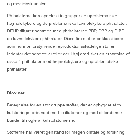
og medicinsk udstyr.
Phthalaterne kan opdeles i to grupper de uproblematiske
højmolekylære og de problematiske lavmolekylære phthalater.
DEHP tilhører sammen med phthalaterne BBP, DBP og DIBP
de lavmolekylære phthalater. Disse fire stoffer er klassificeret
som hormonforstyrrende reproduktionsskadelige stoffer.
Indenfor det seneste årsti er der i høj grad sket en erstatning af
disse 4 phthalater med højmolekylære og uproblematiske
phthalater.
Dioxiner
Betegnelse for en stor gruppe stoffer, der er opbygget af to
kulstofringe forbundet med to iltatomer og med chloratomer
bundet til nogle af kulstofatomerne.
Stofferne har været genstand for megen omtale og forskning