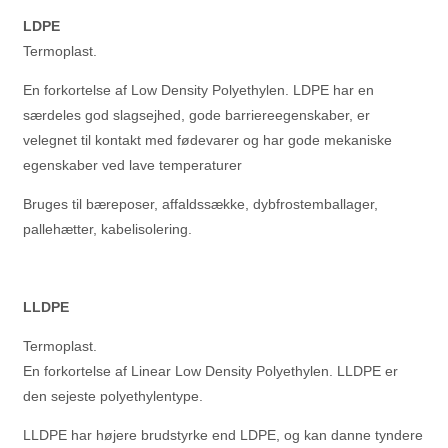
LDPE
Termoplast.
En forkortelse af Low Density Polyethylen. LDPE har en
særdeles god slagsejhed, gode barriereegenskaber, er
velegnet til kontakt med fødevarer og har gode mekaniske
egenskaber ved lave temperaturer
Bruges til bæreposer, affaldssække, dybfrostemballager,
pallehætter, kabelisolering.
LLDPE
Termoplast.
En forkortelse af Linear Low Density Polyethylen. LLDPE er
den sejeste polyethylentype.
LLDPE har højere brudstyrke end LDPE, og kan danne tyndere