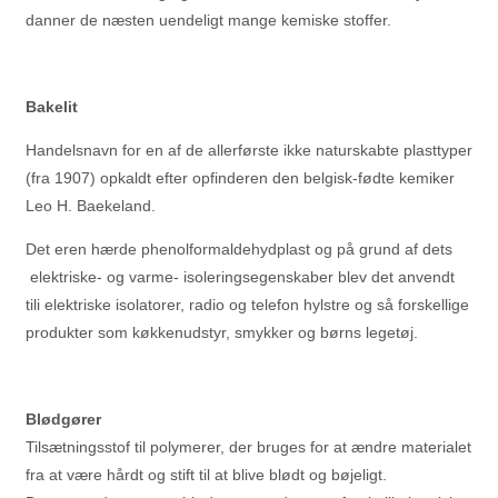
danner de næsten uendeligt mange kemiske stoffer.
Bakelit
Handelsnavn for en af de allerførste ikke naturskabte plasttyper
(fra 1907) opkaldt efter opfinderen den belgisk-fødte kemiker
Leo H. Baekeland.
Det eren hærde phenolformaldehydplast og på grund af dets
elektriske- og varme- isoleringsegenskaber blev det anvendt
tili elektriske isolatorer, radio og telefon hylstre og så forskellige
produkter som køkkenudstyr, smykker og børns legetøj.
Blødgører
Tilsætningsstof til polymerer, der bruges for at ændre materialet
fra at være hårdt og stift til at blive blødt og bøjeligt.