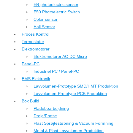
ER photoelectric sensor
E50 Photoelectric Switch
Color sensor
Hall Sensor
Proces Kontrol
Termostater
Elektromotorer
Elektromotorer AC-DC Micro
Panel-PC
Industriel PC / Panel-PC
EMS Elektronik
Lavvolumen-Prototype SMD/HMT Produktion
Lavvolumen-Prototype PCB Produktion
Box Build
Pladebearbejdning
Dreje/Fræse
Plast Sprøjtestøbning & Vacuum Formning
Metal & Plast Lavvolumen Produktion