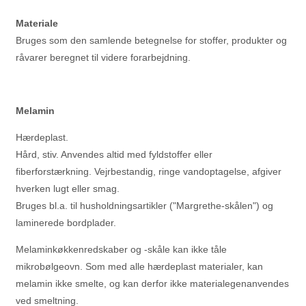
Materiale
Bruges som den samlende betegnelse for stoffer, produkter og
råvarer beregnet til videre forarbejdning.
Melamin
Hærdeplast.
Hård, stiv. Anvendes altid med fyldstoffer eller
fiberforstærkning. Vejrbestandig, ringe vandoptagelse, afgiver
hverken lugt eller smag.
Bruges bl.a. til husholdningsartikler ("Margrethe-skålen") og
laminerede bordplader.
Melaminkøkkenredskaber og -skåle kan ikke tåle
mikrobølgeovn. Som med alle hærdeplast materialer, kan
melamin ikke smelte, og kan derfor ikke materialegenanvendes
ved smeltning.