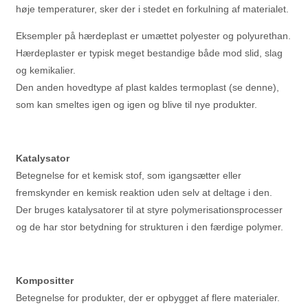
høje temperaturer, sker der i stedet en forkulning af materialet.
Eksempler på hærdeplast er umættet polyester og polyurethan.
Hærdeplaster er typisk meget bestandige både mod slid, slag
og kemikalier.
Den anden hovedtype af plast kaldes termoplast (se denne),
som kan smeltes igen og igen og blive til nye produkter.
Katalysator
Betegnelse for et kemisk stof, som igangsætter eller
fremskynder en kemisk reaktion uden selv at deltage i den.
Der bruges katalysatorer til at styre polymerisationsprocesser
og de har stor betydning for strukturen i den færdige polymer.
Kompositter
Betegnelse for produkter, der er opbygget af flere materialer.