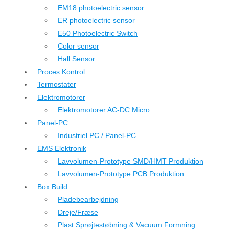
EM18 photoelectric sensor
ER photoelectric sensor
E50 Photoelectric Switch
Color sensor
Hall Sensor
Proces Kontrol
Termostater
Elektromotorer
Elektromotorer AC-DC Micro
Panel-PC
Industriel PC / Panel-PC
EMS Elektronik
Lavvolumen-Prototype SMD/HMT Produktion
Lavvolumen-Prototype PCB Produktion
Box Build
Pladebearbejdning
Dreje/Fræse
Plast Sprøjtestøbning & Vacuum Formning