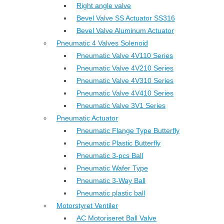
Right angle valve
Bevel Valve SS Actuator SS316
Bevel Valve Aluminum Actuator
Pneumatic 4 Valves Solenoid
Pneumatic Valve 4V110 Series
Pneumatic Valve 4V210 Series
Pneumatic Valve 4V310 Series
Pneumatic Valve 4V410 Series
Pneumatic Valve 3V1 Series
Pneumatic Actuator
Pneumatic Flange Type Butterfly
Pneumatic Plastic Butterfly
Pneumatic 3-pcs Ball
Pneumatic Wafer Type
Pneumatic 3-Way Ball
Pneumatic plastic ball
Motorstyret Ventiler
AC Motoriseret Ball Valve