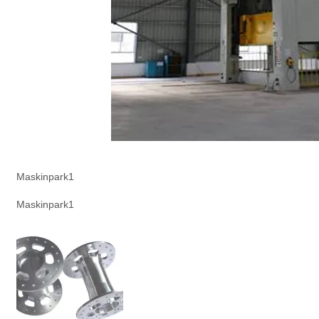
Maskinpark1
Maskinpark1