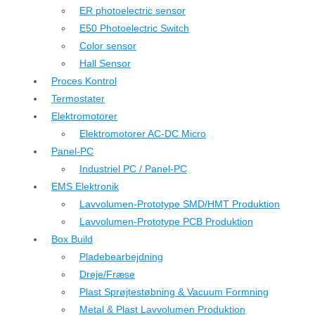
ER photoelectric sensor
E50 Photoelectric Switch
Color sensor
Hall Sensor
Proces Kontrol
Termostater
Elektromotorer
Elektromotorer AC-DC Micro
Panel-PC
Industriel PC / Panel-PC
EMS Elektronik
Lavvolumen-Prototype SMD/HMT Produktion
Lavvolumen-Prototype PCB Produktion
Box Build
Pladebearbejdning
Dreje/Fræse
Plast Sprøjtestøbning & Vacuum Formning
Metal & Plast Lavvolumen Produktion