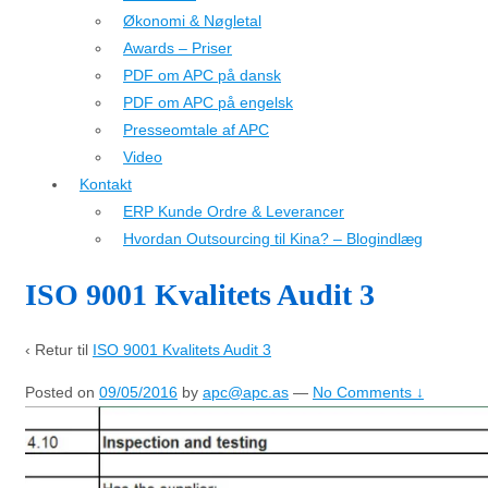
Økonomi & Nøgletal
Awards – Priser
PDF om APC på dansk
PDF om APC på engelsk
Presseomtale af APC
Video
Kontakt
ERP Kunde Ordre & Leverancer
Hvordan Outsourcing til Kina? – Blogindlæg
ISO 9001 Kvalitets Audit 3
‹ Retur til
ISO 9001 Kvalitets Audit 3
Posted on
09/05/2016
by
apc@apc.as
—
No Comments ↓