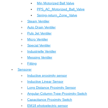
Min Motorized Ball Valve
PPS_AC_Motorized_Ball_Valve
Spring-return_Zone_Valve
Steam Ventiler
Auto Drain Ventiler
Puls Jet Ventiler
Micro Ventiler
Special Ventiler
Industrielle Ventiler
Messing Ventiler
Fitting
Sensorer
Inductive proximity sensor
Inductive Linear Sensor
Long Distance Proximity Sensor
Angular-Column-Type-Proximity-Switch
Capacitance Proximity Switch
EM18 photoelectric sensor