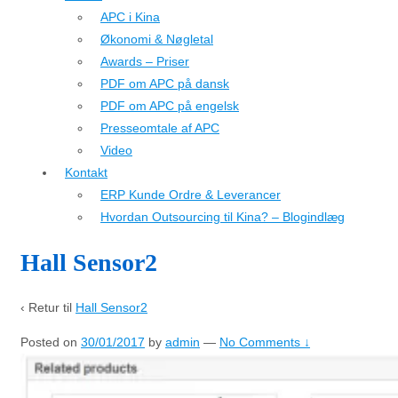
APC i Kina
Økonomi & Nøgletal
Awards – Priser
PDF om APC på dansk
PDF om APC på engelsk
Presseomtale af APC
Video
Kontakt
ERP Kunde Ordre & Leverancer
Hvordan Outsourcing til Kina? – Blogindlæg
Hall Sensor2
‹ Retur til
Hall Sensor2
Posted on
30/01/2017
by
admin
—
No Comments ↓