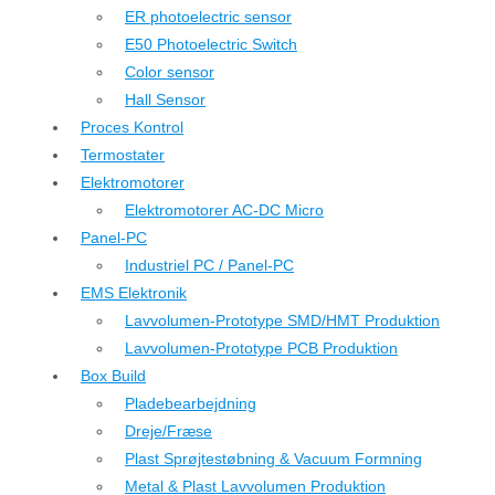
ER photoelectric sensor
E50 Photoelectric Switch
Color sensor
Hall Sensor
Proces Kontrol
Termostater
Elektromotorer
Elektromotorer AC-DC Micro
Panel-PC
Industriel PC / Panel-PC
EMS Elektronik
Lavvolumen-Prototype SMD/HMT Produktion
Lavvolumen-Prototype PCB Produktion
Box Build
Pladebearbejdning
Dreje/Fræse
Plast Sprøjtestøbning & Vacuum Formning
Metal & Plast Lavvolumen Produktion