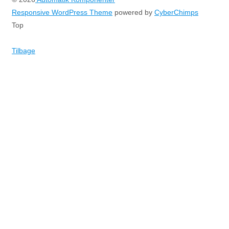
Responsive WordPress Theme
powered by
CyberChimps
Top
Tilbage