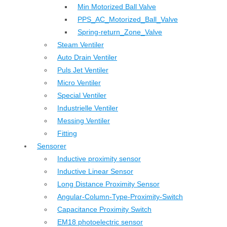
Min Motorized Ball Valve
PPS_AC_Motorized_Ball_Valve
Spring-return_Zone_Valve
Steam Ventiler
Auto Drain Ventiler
Puls Jet Ventiler
Micro Ventiler
Special Ventiler
Industrielle Ventiler
Messing Ventiler
Fitting
Sensorer
Inductive proximity sensor
Inductive Linear Sensor
Long Distance Proximity Sensor
Angular-Column-Type-Proximity-Switch
Capacitance Proximity Switch
EM18 photoelectric sensor