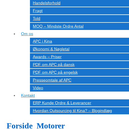
Handelsforhold
Fragt
Told
MOQ – Mindste Ordre Antal
Om os
APC i Kina
Økonomi & Nøgletal
Awards – Priser
PDF om APC på dansk
PDF om APC på engelsk
Presseomtale af APC
Video
Kontakt
ERP Kunde Ordre & Leverancer
Hvordan Outsourcing til Kina? – Blogindlæg
Forside_Motorer