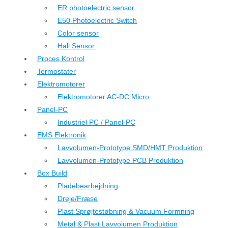
ER photoelectric sensor
E50 Photoelectric Switch
Color sensor
Hall Sensor
Proces Kontrol
Termostater
Elektromotorer
Elektromotorer AC-DC Micro
Panel-PC
Industriel PC / Panel-PC
EMS Elektronik
Lavvolumen-Prototype SMD/HMT Produktion
Lavvolumen-Prototype PCB Produktion
Box Build
Pladebearbejdning
Dreje/Fræse
Plast Sprøjtestøbning & Vacuum Formning
Metal & Plast Lavvolumen Produktion