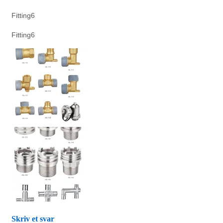
Fitting6
Fitting6
Skriv et svar