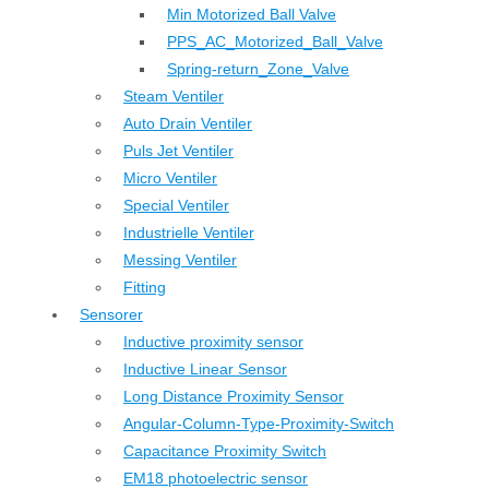
Min Motorized Ball Valve
PPS_AC_Motorized_Ball_Valve
Spring-return_Zone_Valve
Steam Ventiler
Auto Drain Ventiler
Puls Jet Ventiler
Micro Ventiler
Special Ventiler
Industrielle Ventiler
Messing Ventiler
Fitting
Sensorer
Inductive proximity sensor
Inductive Linear Sensor
Long Distance Proximity Sensor
Angular-Column-Type-Proximity-Switch
Capacitance Proximity Switch
EM18 photoelectric sensor