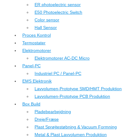
ER photoelectric sensor
E50 Photoelectric Switch
Color sensor
Hall Sensor
Proces Kontrol
Termostater
Elektromotorer
Elektromotorer AC-DC Micro
Panel-PC
Industriel PC / Panel-PC
EMS Elektronik
Lavvolumen-Prototype SMD/HMT Produktion
Lavvolumen-Prototype PCB Produktion
Box Build
Pladebearbejdning
Dreje/Fræse
Plast Sprøjtestøbning & Vacuum Formning
Metal & Plast Lavvolumen Produktion