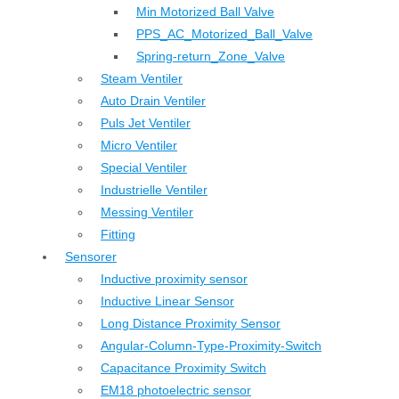
Min Motorized Ball Valve
PPS_AC_Motorized_Ball_Valve
Spring-return_Zone_Valve
Steam Ventiler
Auto Drain Ventiler
Puls Jet Ventiler
Micro Ventiler
Special Ventiler
Industrielle Ventiler
Messing Ventiler
Fitting
Sensorer
Inductive proximity sensor
Inductive Linear Sensor
Long Distance Proximity Sensor
Angular-Column-Type-Proximity-Switch
Capacitance Proximity Switch
EM18 photoelectric sensor