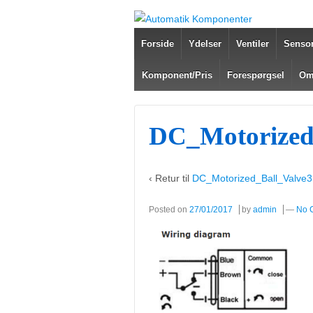
Forside
Ydelser
Ventiler
Sensor
Komponent/Pris
Forespørgsel
Om
DC_Motorized
‹ Retur til
DC_Motorized_Ball_Valve3
Posted on
27/01/2017
by
admin
—
No 