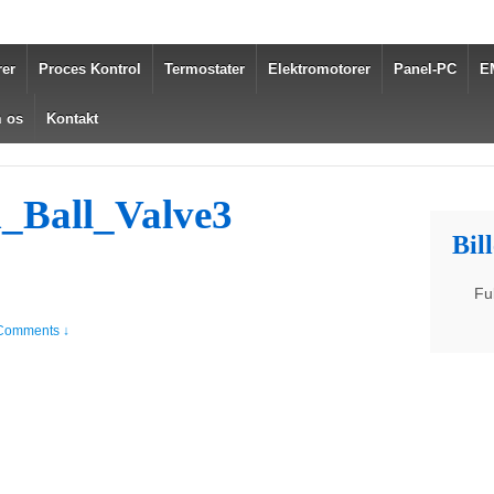
er
Proces Kontrol
Termostater
Elektromotorer
Panel-PC
E
 os
Kontakt
_Ball_Valve3
Bil
Fu
Comments ↓