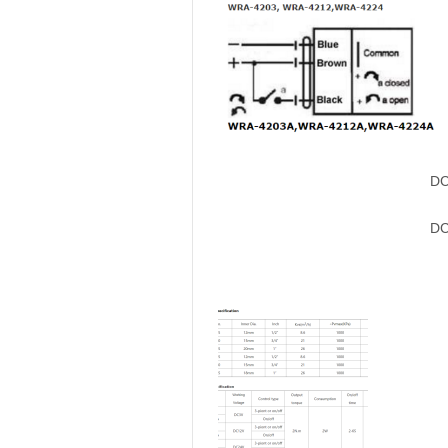
DC
DC