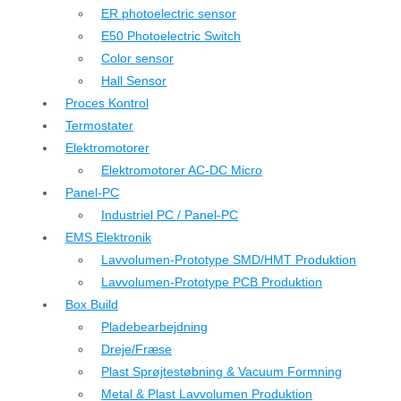
ER photoelectric sensor
E50 Photoelectric Switch
Color sensor
Hall Sensor
Proces Kontrol
Termostater
Elektromotorer
Elektromotorer AC-DC Micro
Panel-PC
Industriel PC / Panel-PC
EMS Elektronik
Lavvolumen-Prototype SMD/HMT Produktion
Lavvolumen-Prototype PCB Produktion
Box Build
Pladebearbejdning
Dreje/Fræse
Plast Sprøjtestøbning & Vacuum Formning
Metal & Plast Lavvolumen Produktion