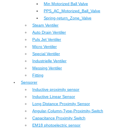
Min Motorized Ball Valve
PPS_AC_Motorized_Ball_Valve
Spring-return_Zone_Valve
Steam Ventiler
Auto Drain Ventiler
Puls Jet Ventiler
Micro Ventiler
Special Ventiler
Industrielle Ventiler
Messing Ventiler
Fitting
Sensorer
Inductive proximity sensor
Inductive Linear Sensor
Long Distance Proximity Sensor
Angular-Column-Type-Proximity-Switch
Capacitance Proximity Switch
EM18 photoelectric sensor