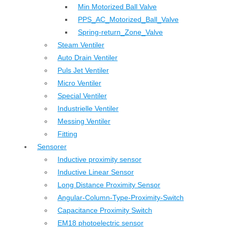
Min Motorized Ball Valve
PPS_AC_Motorized_Ball_Valve
Spring-return_Zone_Valve
Steam Ventiler
Auto Drain Ventiler
Puls Jet Ventiler
Micro Ventiler
Special Ventiler
Industrielle Ventiler
Messing Ventiler
Fitting
Sensorer
Inductive proximity sensor
Inductive Linear Sensor
Long Distance Proximity Sensor
Angular-Column-Type-Proximity-Switch
Capacitance Proximity Switch
EM18 photoelectric sensor