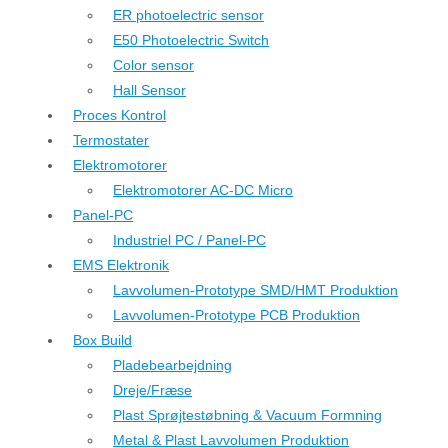
ER photoelectric sensor
E50 Photoelectric Switch
Color sensor
Hall Sensor
Proces Kontrol
Termostater
Elektromotorer
Elektromotorer AC-DC Micro
Panel-PC
Industriel PC / Panel-PC
EMS Elektronik
Lavvolumen-Prototype SMD/HMT Produktion
Lavvolumen-Prototype PCB Produktion
Box Build
Pladebearbejdning
Dreje/Fræse
Plast Sprøjtestøbning & Vacuum Formning
Metal & Plast Lavvolumen Produktion