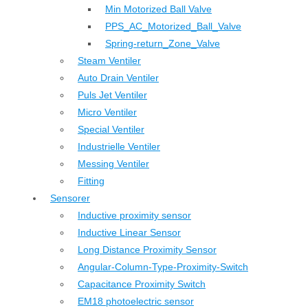
Min Motorized Ball Valve
PPS_AC_Motorized_Ball_Valve
Spring-return_Zone_Valve
Steam Ventiler
Auto Drain Ventiler
Puls Jet Ventiler
Micro Ventiler
Special Ventiler
Industrielle Ventiler
Messing Ventiler
Fitting
Sensorer
Inductive proximity sensor
Inductive Linear Sensor
Long Distance Proximity Sensor
Angular-Column-Type-Proximity-Switch
Capacitance Proximity Switch
EM18 photoelectric sensor