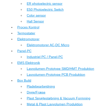
ER photoelectric sensor
E50 Photoelectric Switch
Color sensor
Hall Sensor
Proces Kontrol
Termostater
Elektromotorer
Elektromotorer AC-DC Micro
Panel-PC
Industriel PC / Panel-PC
EMS Elektronik
Lavvolumen-Prototype SMD/HMT Produktion
Lavvolumen-Prototype PCB Produktion
Box Build
Pladebearbejdning
Dreje/Fræse
Plast Sprøjtestøbning & Vacuum Formning
Metal & Plast Lavvolumen Produktion