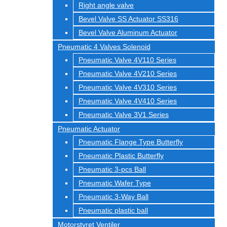
Right angle valve
Bevel Valve SS Actuator SS316
Bevel Valve Aluminum Actuator
Pneumatic 4 Valves Solenoid
Pneumatic Valve 4V110 Series
Pneumatic Valve 4V210 Series
Pneumatic Valve 4V310 Series
Pneumatic Valve 4V410 Series
Pneumatic Valve 3V1 Series
Pneumatic Actuator
Pneumatic Flange Type Butterfly
Pneumatic Plastic Butterfly
Pneumatic 3-pcs Ball
Pneumatic Wafer Type
Pneumatic 3-Way Ball
Pneumatic plastic ball
Motorstyret Ventiler