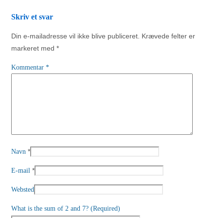
Skriv et svar
Din e-mailadresse vil ikke blive publiceret.
Krævede felter er
markeret med
*
Kommentar
*
*
Navn
*
E-mail
Websted
What is the sum of 2 and 7? (Required)