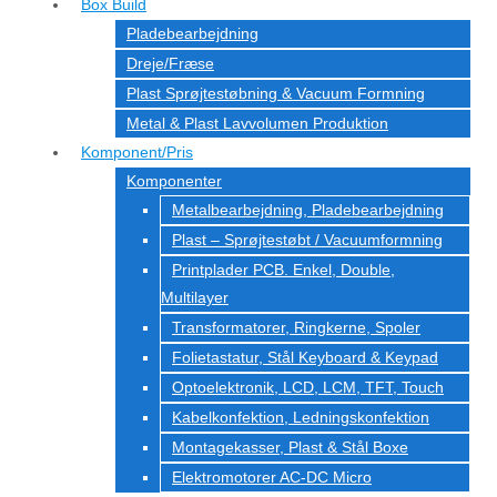
Box Build
Pladebearbejdning
Dreje/Fræse
Plast Sprøjtestøbning & Vacuum Formning
Metal & Plast Lavvolumen Produktion
Komponent/Pris
Komponenter
Metalbearbejdning, Pladebearbejdning
Plast – Sprøjtestøbt / Vacuumformning
Printplader PCB. Enkel, Double,
Multilayer
Transformatorer, Ringkerne, Spoler
Folietastatur, Stål Keyboard & Keypad
Optoelektronik, LCD, LCM, TFT, Touch
Kabelkonfektion, Ledningskonfektion
Montagekasser, Plast & Stål Boxe
Elektromotorer AC-DC Micro