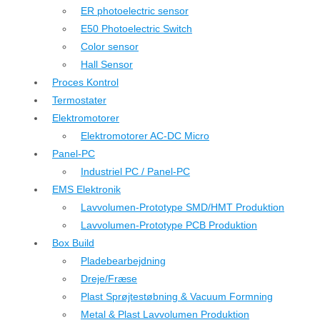
ER photoelectric sensor
E50 Photoelectric Switch
Color sensor
Hall Sensor
Proces Kontrol
Termostater
Elektromotorer
Elektromotorer AC-DC Micro
Panel-PC
Industriel PC / Panel-PC
EMS Elektronik
Lavvolumen-Prototype SMD/HMT Produktion
Lavvolumen-Prototype PCB Produktion
Box Build
Pladebearbejdning
Dreje/Fræse
Plast Sprøjtestøbning & Vacuum Formning
Metal & Plast Lavvolumen Produktion