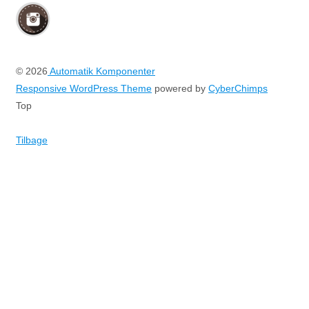
© 2026
Automatik Komponenter
Responsive WordPress Theme
powered by
CyberChimps
Top
Tilbage