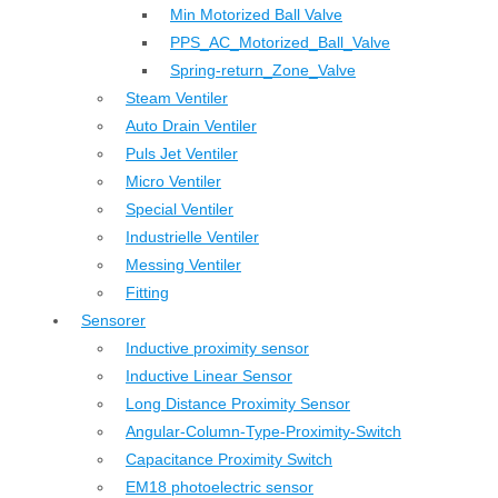
Min Motorized Ball Valve
PPS_AC_Motorized_Ball_Valve
Spring-return_Zone_Valve
Steam Ventiler
Auto Drain Ventiler
Puls Jet Ventiler
Micro Ventiler
Special Ventiler
Industrielle Ventiler
Messing Ventiler
Fitting
Sensorer
Inductive proximity sensor
Inductive Linear Sensor
Long Distance Proximity Sensor
Angular-Column-Type-Proximity-Switch
Capacitance Proximity Switch
EM18 photoelectric sensor